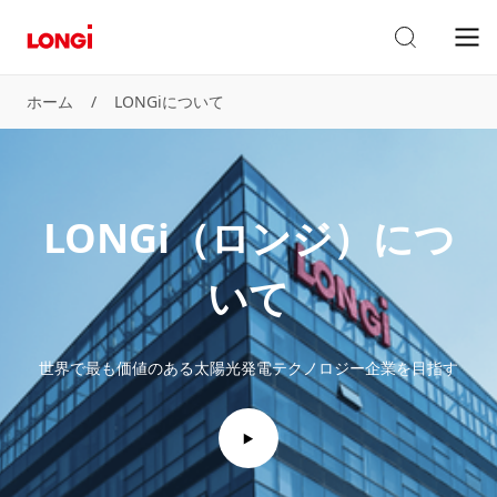
ホーム
/
LONGiについて
LONGi（ロンジ）につ
いて
世界で最も価値のある太陽光発電テクノロジー企業を目指す