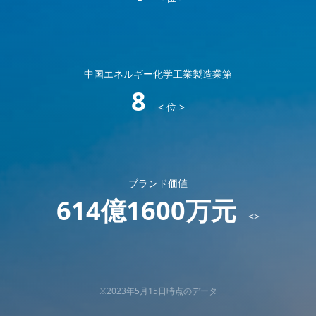
中国エネルギー化学工業製造業第
8
< 位 >
ブランド価値
614億1600万元
<>
※2023年5月15日時点のデータ