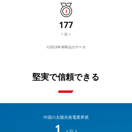
177
< 位 >
※2023年末時点のデータ
堅実で信頼できる
中国の太陽光発電業界第
1
< 位 >