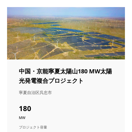
中国・京能寧夏太陽山180 MW太陽
光発電複合プロジェクト
寧夏自治区呉忠市
180
MW
プロジェクト容量