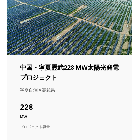
中国・寧夏霊武228 MW太陽光発電
プロジェクト
寧夏自治区霊武県
228
MW
プロジェクト容量