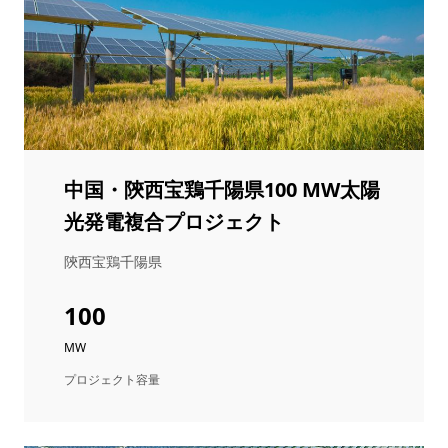
中国・陝西宝鶏千陽県100 MW太陽
光発電複合プロジェクト
陝西宝鶏千陽県
100
MW
プロジェクト容量