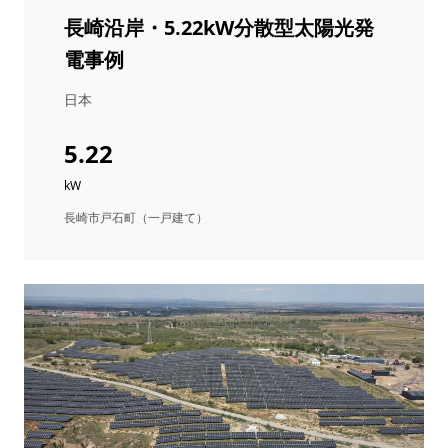
長崎沿岸・5.22kW分散型太陽光発
電事例
日本
5.22
kW
長崎市戸石町（一戸建て）