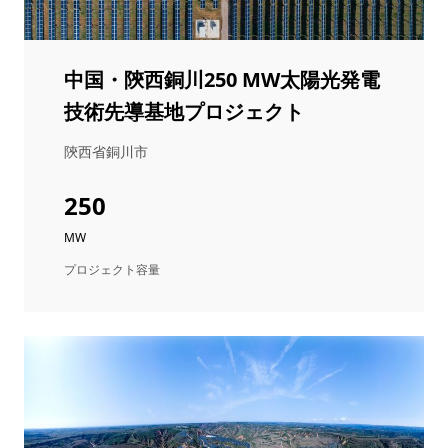
中国・陝西銅川250 MW太陽光発電
技術先導基地プロジェクト
陝西省銅川市
250
MW
プロジェクト容量