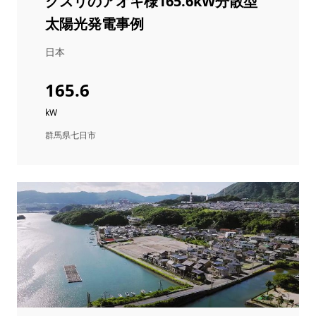
クスリのアオキ様165.6kW分散型
太陽光発電事例
日本
165.6
kW
群馬県七日市