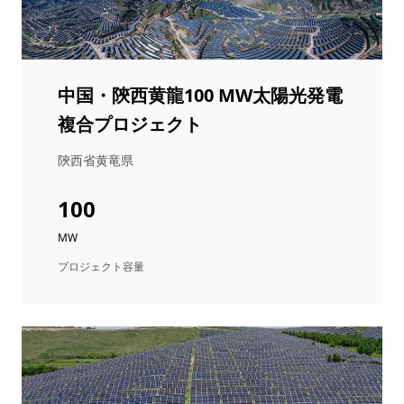
中国・陝西黄龍100 MW太陽光発電
複合プロジェクト
陝西省黄竜県
100
MW
プロジェクト容量