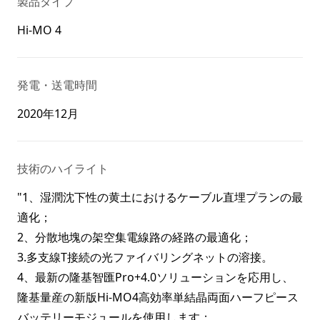
製品タイプ
Hi-MO 4
発電・送電時間
2020年12月
技術のハイライト
"1、湿潤沈下性の黄土におけるケーブル直埋プランの最
適化；
2、分散地塊の架空集電線路の経路の最適化；
3.多支線T接続の光ファイバリングネットの溶接。
4、最新の隆基智匯Pro+4.0ソリューションを応用し、
隆基量産の新版Hi-MO4高効率単結晶両面ハーフピース
バッテリーモジュールを使用します；