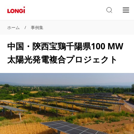
ホーム
/
事例集
中国・陝西宝鶏千陽県100 MW
太陽光発電複合プロジェクト