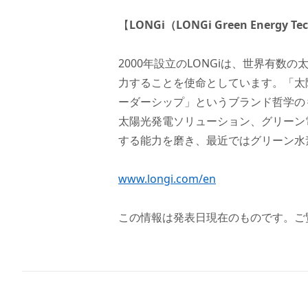
【
LONGi（LONGi Green Energy Te
2000年設立のLONGiは、世界有
力することを使命としています。「太
ーダーシップ」というブランド哲学の
太陽光発電ソリューション、グリーン
する能力を磨き、最近ではグリーン水
www.longi.com/en
この情報は発表日現在のものです。ご