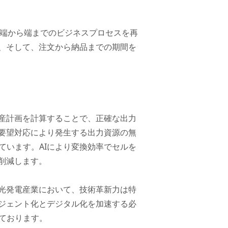
て端から端までのビジネスプロセスを再
、そして、注文から納品までの期間を
生産計画を計算することで、正確な出力
要望対応により発生する出力資源の無
ています。AIにより変換効率でセルを
削減します。
光発電産業において、技術革新力は特
リジェント化とデジタル化を加速する必
えております。