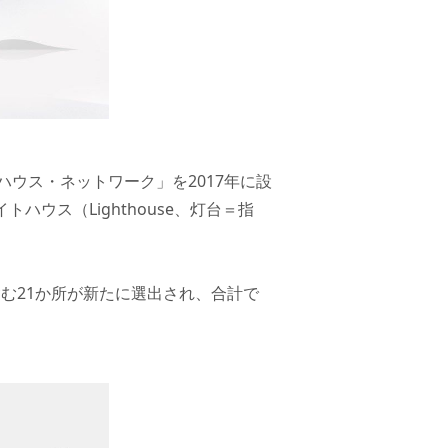
ウス・ネットワーク」を2017年に設
ウス（Lighthouse、灯台＝指
含む21か所が新たに選出され、合計で