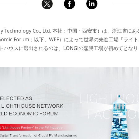
ergy Technology Co., Ltd. 本社：中国・西安市）は、浙江
conomic Forum；以下、WEF）によって世界の先進工場「
トハウスに選出されるのは、LONGiの嘉興工場が初めてとなり