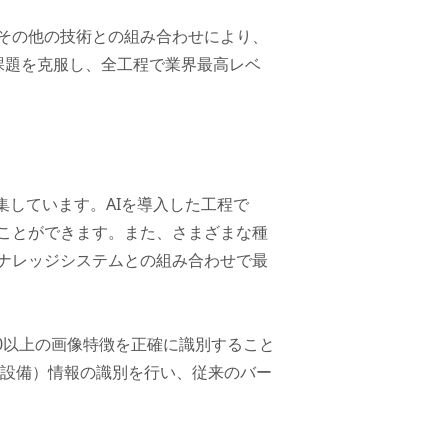
やその他の技術との組み合わせにより、
課題を克服し、全工程で業界最高レベ
集しています。AIを導入した工程で
ことができます。また、さまざまな種
ナレッジシステムとの組み合わせで最
00以上の画像特徴を正確に識別すること
産設備）情報の識別を行い、従来のバー