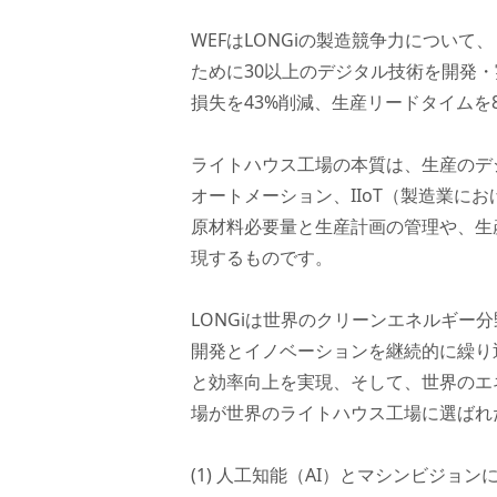
WEFはLONGiの製造競争力につい
ために30以上のデジタル技術を開発
損失を43%削減、生産リードタイムを
ライトハウス工場の本質は、生産のデ
オートメーション、IIoT（製造業に
原材料必要量と生産計画の管理や、生
現するものです。
LONGiは世界のクリーンエネルギ
開発とイノベーションを継続的に繰り
と効率向上を実現、そして、世界のエ
場が世界のライトハウス工場に選ばれ
(1) 人工知能（AI）とマシンビジョ