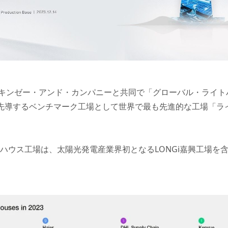
キンゼー・アンド・カンパニーと共同で「グローバル・ライトハ
先導するベンチマーク工場として世界で最も先進的な工場「ライトハ
トハウス工場は、太陽光発電産業界初となるLONGi嘉興工場を