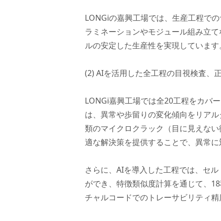
LONGiの嘉興工場では、生産工程で
ラミネーションやモジュール組み立て
ルの安定した生産性を実現しています
(2) AIを活用した全工程の目視検
LONGi嘉興工場では全20工程をカ
は、異常や歩留りの変化傾向をリアル
類のマイクロクラック（目に見えない
適な解決策を提供することで、異常に
さらに、AIを導入した工程では、セル
ができ、特徴類似度計算を通じて、1
チャルコードでのトレーサビリティ精