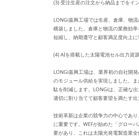
(3) 受注生産の注文から納品までを
LONGi嘉興工場では生産、倉庫、物
構築しました。倉庫と物流の業務効率
短縮し、納期遵守と顧客満足度向上に
(4) AIを搭載した太陽電池セル出力
LONGi嘉興工場は、業界初の自社開
のモジュール供給を実現しました。ま
駄を削減します。LONGiは、正確な
適切に割り当てて顧客要望を満たす出
技術革新は企業の競争力の中心であり
に重要です。WEFが始めた「グロー
要があり、これは太陽光発電製造業全