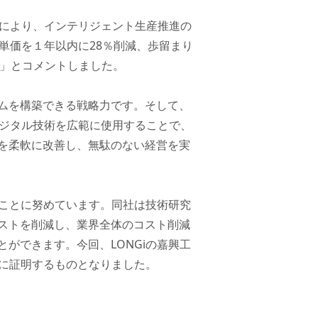
押しにより、インテリジェント生産推進の
単価を１年以内に28％削減、歩留まり
た」とコメントしました。
ムを構築できる戦略力です。そして、
デジタル技術を広範に使用することで、
を柔軟に改善し、無駄のない経営を実
ることに努めています。同社は技術研究
ストを削減し、業界全体のコスト削減
ができます。今回、LONGiの嘉興工
的に証明するものとなりました。