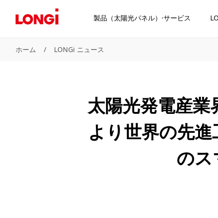
製品（太陽光パネル）·サービス
L
ホーム
/
LONGi ニュース
太陽光発電産業
より世界の先進
のス