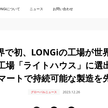
ONGiについて
ニュース
お問い合わせ
界で初、LONGiの工場が世
工場「ライトハウス」に選
マートで持続可能な製造を
2023.12.26
グローバルニュース