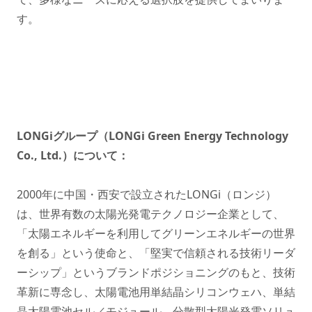
す。
LONGiグループ（LONGi Green Energy Technology
Co., Ltd.）について：
2000年に中国・西安で設立されたLONGi（ロンジ）
は、世界有数の太陽光発電テクノロジー企業として、
「太陽エネルギーを利用してグリーンエネルギーの世界
を創る」という使命と、「堅実で信頼される技術リーダ
ーシップ」というブランドポジショニングのもと、技術
革新に専念し、太陽電池用単結晶シリコンウェハ、単結
晶太陽電池セル／モジュール、分散型太陽光発電ソリュ