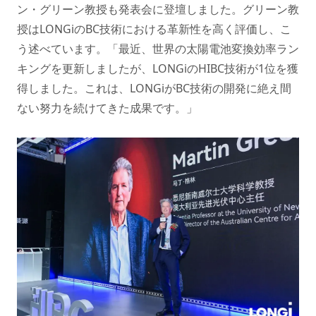
ン・グリーン教授も発表会に登壇しました。グリーン教
授はLONGiのBC技術における革新性を高く評価し、こ
う述べています。「最近、世界の太陽電池変換効率ラン
キングを更新しましたが、LONGiのHIBC技術が1位を獲
得しました。これは、LONGiがBC技術の開発に絶え間
ない努力を続けてきた成果です。」