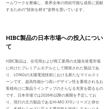
ームワークを整備し、業界全体の持続可能な成長に貢献
するための“技術を耕す”姿勢を貫いています。
HIBC製品の日本市場への投入につい
て
HIBC製品は、住宅用および商工業用の太陽光発電市場
に向けたプレミアムモデルとして開発された製品であ
り、LONGiの太陽電池技術における新たなマイルスト
ーンです。超高性能かつ高いデザイン性を重視されるお
客様向けに製品ラインアップのさらなる充実を図るもの
です。日本市場では2026年以降の展開を予定してお
り、現行の主力製品であるHi-MO X10シリーズと併せ
て、多様なニーズに応える選択肢を提供してまいりま