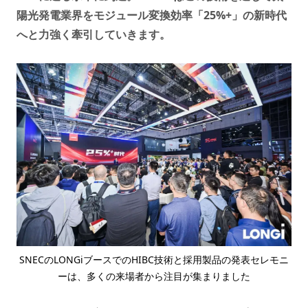
陽光発電業界をモジュール変換効率「25%+」の新時代
へと力強く牽引していきます。
SNECのLONGiブースでのHIBC技術と採用製品の発表セレモニ
ーは、多くの来場者から注目が集まりました