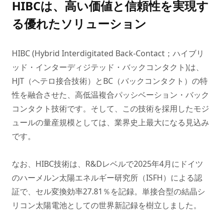
HIBCは、高い価値と信頼性を実現す
る優れたソリューション
HIBC (Hybrid Interdigitated Back-Contact；ハイブリ
ッド・インターディジテッド・バックコンタクト)は、
HJT（ヘテロ接合技術）とBC（バックコンタクト）の特
性を融合させた、高低温複合パッシベーション・バック
コンタクト技術です。そして、この技術を採用したモジ
ュールの量産規模としては、業界史上最大になる見込み
です。
なお、HIBC技術は、R&Dレベルで2025年4月にドイツ
のハーメルン太陽エネルギー研究所（ISFH）による認
証で、セル変換効率27.81％を記録。単接合型の結晶シ
リコン太陽電池としての世界新記録を樹立しました。