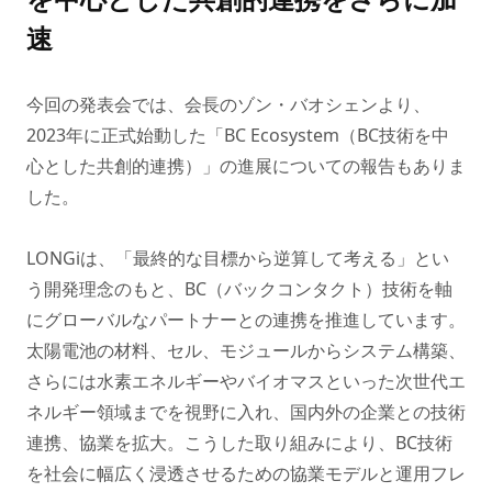
速
今回の発表会では、会長のゾン・バオシェンより、
2023年に正式始動した「BC Ecosystem（BC技術を中
心とした共創的連携）」の進展についての報告もありま
した。
LONGiは、「最終的な目標から逆算して考える」とい
う開発理念のもと、BC（バックコンタクト）技術を軸
にグローバルなパートナーとの連携を推進しています。
太陽電池の材料、セル、モジュールからシステム構築、
さらには水素エネルギーやバイオマスといった次世代エ
ネルギー領域までを視野に入れ、国内外の企業との技術
連携、協業を拡大。こうした取り組みにより、BC技術
を社会に幅広く浸透させるための協業モデルと運用フレ