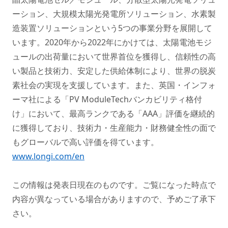
ーション、大規模太陽光発電所ソリューション、水素製
造装置ソリューションという5つの事業分野を展開して
います。2020年から2022年にかけては、太陽電池モジ
ュールの出荷量において世界首位を獲得し、信頼性の高
い製品と技術力、安定した供給体制により、世界の脱炭
素社会の実現を支援しています。また、英国・インフォ
ーマ社による「PV ModuleTechバンカビリティ格付
け」において、最高ランクである「AAA」評価を継続的
に獲得しており、技術力・生産能力・財務健全性の面で
もグローバルで高い評価を得ています。
www.longi.com/en
この情報は発表日現在のものです。ご覧になった時点で
内容が異なっている場合がありますので、予めご了承下
さい。