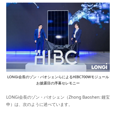
LONGi会長のゾン・バオシェンらによるHIBC700Wモジュール
お披露目の序幕セレモニー
LONGi会長のゾン・バオシェン（Zhong Baoshen: 鐘宝
申）は、次のように述べています。