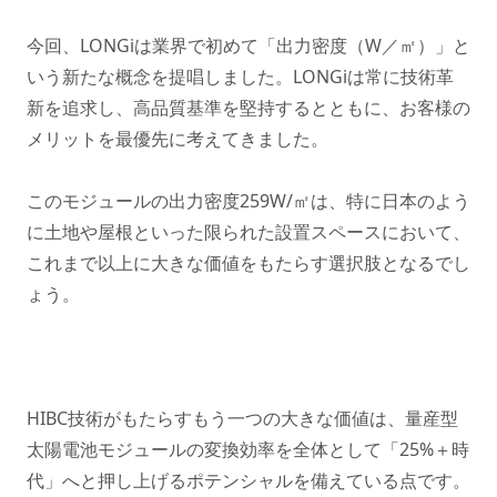
今回、LONGiは業界で初めて「出力密度（W／㎡）」と
いう新たな概念を提唱しました。LONGiは常に技術革
新を追求し、高品質基準を堅持するとともに、お客様の
メリットを最優先に考えてきました。
このモジュールの出力密度259W/㎡は、特に日本のよう
に土地や屋根といった限られた設置スペースにおいて、
これまで以上に大きな価値をもたらす選択肢となるでし
ょう。
HIBC技術がもたらすもう一つの大きな価値は、量産型
太陽電池モジュールの変換効率を全体として「25%＋時
代」へと押し上げるポテンシャルを備えている点です。