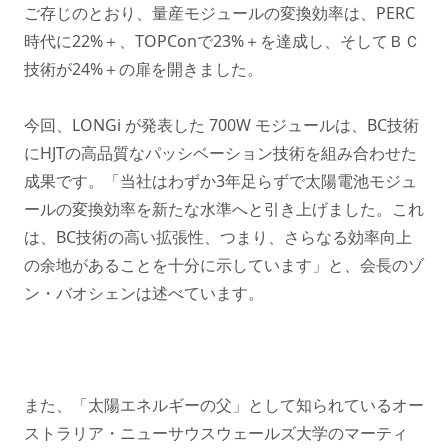
ご存じのとおり、量産モジュールの変換効率は、PERC
時代に22%＋、TOPConで23%＋を達成し、そしてＢＣ
技術が24%＋の扉を開きました。
今回、LONGi が発表した 700W モジュールは、BC技術
にHJTの高品質なパッシベーション技術を組み合わせた
成果です。「当社はわずか3年足らずで太陽電池モジュ
ールの変換効率を新たな水準へと引き上げました。これ
は、BC技術の高い拡張性、つまり、さらなる効率向上
の余地があることを十分に示しています」と、会長のゾ
ン・バオシェンは述べています。
また、「太陽エネルギーの父」として知られているオー
ストラリア・ニューサウスウェールズ大学のマーティ