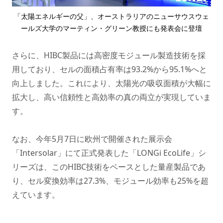
「太陽エネルギーの父」、オーストラリアのニューサウスウェ
ールズ大学のマーティン・グリーン教授にも発表会に登壇
さらに、HIBC製品には高密度モジュール製造技術を採
用しており、セルの面積占有率は93.2%から95.1%へと
向上しました。これにより、太陽光の吸収面積が大幅に
拡大し、高い信頼性と高効率の真の両立が実現していま
す。
なお、今年5月7日に欧州で開催された展示会
「Intersolar」にて正式発表した「LONGi EcoLife」シ
リーズは、このHIBC技術をベースとした量産製品であ
り、セル変換効率は27.3%、モジュール効率も25%を超
えています。