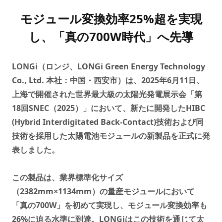
モジュール変換効率25%超を実現
し、「真の700W時代」へ先導
LONGi（ロンジ、LONGi Green Energy Technology
Co., Ltd. 本社：中国・西安市）は、2025年6月11日、
上海で開催された世界最大級の太陽光発電展示会「第
18回SNEC（2025）」において、新たに開発したHIBC
(Hybrid Interdigitated Back-Contact)技術および同
技術を採用した太陽電池モジュールの新製品を正式に発
表しました。
この製品は、業界標準化サイズ
（2382mm×1134mm）の量産モジュールにおいて
「真の700W」を初めて実現し、モジュール変換効率も
26%に迫る水準に到達。LONGiはこの技術を通じて太