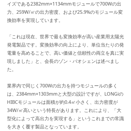
イズである2382mm×1134mmモジュールで700Wの出
力、259W/㎡の出力密度、および25.9%のモジュール変
換効率を実現しています。
「これは現在、世界で最も変換効率が高い産業用太陽光
発電製品です。変換効率の向上により、単位当たりの発
電量を高めることで、高い価値と信頼性の両立を真に実
現しました」と、会長のゾン・バオシェンは述べまし
た。
業界内で同じく700Wの出力を持つモジュールの多く
は、2384mm×1303mmと大型の設計ですが、LONGiの
HIBCモジュールは面積が約0.4㎡小さく、出力密度が
34W/㎡高いという特長があります。これにより、「大
型化によって高出力を実現する」というこれまでの常識
を大きく覆す製品となっています。