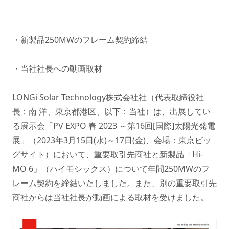
・新製品250MWのフレーム契約締結
・当社社長への動画取材
LONGi Solar Technology株式会社社（代表取締役社
長：南 洋、東京都港区、以下：当社）は、出展してい
る展示会「PV EXPO 春 2023 ～第16回[国際]太陽光発電
展」（2023年3月15日(水)～17日(金)、会場：東京ビッ
グサイト）において、重要取引先商社と新製品「Hi-
MO 6」（ハイモシックス）について年間250MWのフ
レーム契約を締結いたしました。また、別の重要取引先
商社からは当社社長が動画による取材を受けました。