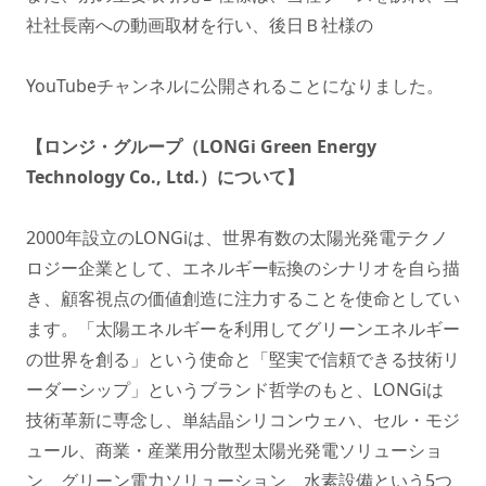
社社長南への動画取材を行い、後日Ｂ社様の
YouTubeチャンネルに公開されることになりました。
【ロンジ・グループ（LONGi Green Energy
Technology Co., Ltd.）について】
2000年設立のLONGiは、世界有数の太陽光発電テクノ
ロジー企業として、エネルギー転換のシナリオを自ら描
き、顧客視点の価値創造に注力することを使命としてい
ます。「太陽エネルギーを利用してグリーンエネルギー
の世界を創る」という使命と「堅実で信頼できる技術リ
ーダーシップ」というブランド哲学のもと、LONGiは
技術革新に専念し、単結晶シリコンウェハ、セル・モジ
ュール、商業・産業用分散型太陽光発電ソリューショ
ン、グリーン電力ソリューション、水素設備という5つ