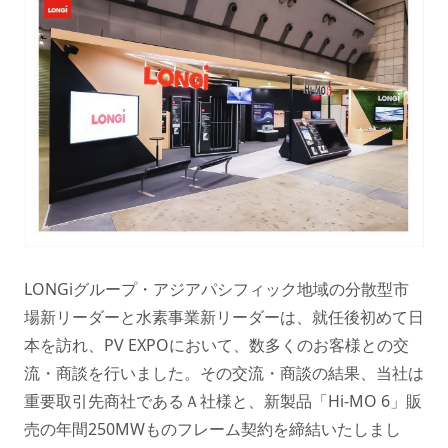
LONGiグループ・アジアパシフィック地域の分散型市
場新リーダーと水素事業新リーダーは、就任後初めて日
本を訪れ、PV EXPOにおいて、数多くのお客様との交
流・商談を行いました。その交流・商談の結果、当社は
重要取引先商社であるＡ社様と、新製品「Hi-MO 6」販
売の年間250MWものフレーム契約を締結いたしまし