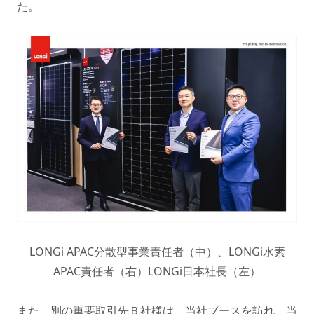
た。
LONGi APAC分散型事業責任者（中）、LONGi水素
APAC責任者（右）LONGi日本社長（左）
また、別の重要取引先Ｂ社様は、当社ブースを訪れ、当