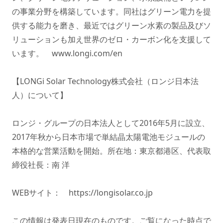
の事業分野を構築しています。同社はグリーン電力を提
供する能力を磨き、最近ではグリーン水素の製品及びソ
リューションも加え世界のゼロ・カーボン化を支援して
います。 www.longi.com/en
【LONGi Solar Technology株式会社（ロンジ日本法
人）について】
ロンジ・グループの日本法人として2016年5月に設立、
2017年秋から日本市場で単結晶太陽電池モジュールの
本格的な営業活動を開始。所在地：東京都港区、代表取
締役社長：南 洋
WEBサイト： https://longisolar.co.jp
この情報は発表日現在のものです。ご覧になった時点で