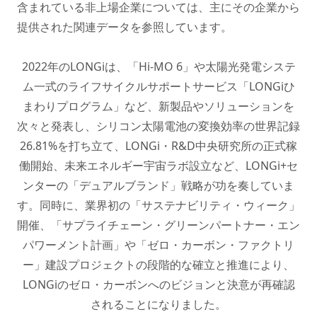
含まれている非上場企業については、主にその企業から
提供された関連データを参照しています。
2022年のLONGiは、「Hi-MO 6」や太陽光発電システ
ム一式のライフサイクルサポートサービス「LONGiひ
まわりプログラム」など、新製品やソリューションを
次々と発表し、シリコン太陽電池の変換効率の世界記録
26.81%を打ち立て、LONGi・R&D中央研究所の正式稼
働開始、未来エネルギー宇宙ラボ設立など、LONGi+セ
ンターの「デュアルブランド」戦略が功を奏していま
す。同時に、業界初の「サステナビリティ・ウィーク」
開催、「サプライチェーン・グリーンパートナー・エン
パワーメント計画」や「ゼロ・カーボン・ファクトリ
ー」建設プロジェクトの段階的な確立と推進により、
LONGiのゼロ・カーボンへのビジョンと決意が再確認
されることになりました。