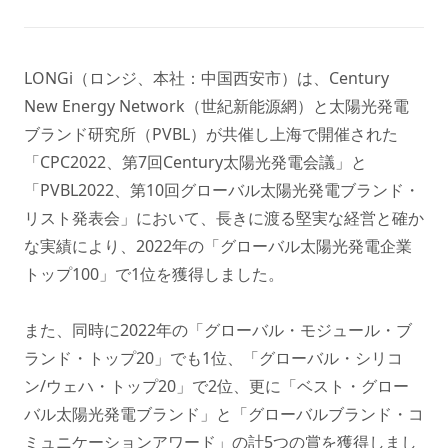
LONGi（ロンジ、本社：中国西安市）は、Century
New Energy Network（世紀新能源網）と太陽光発電
ブランド研究所（PVBL）が共催し上海で開催された
「CPC2022、第7回Century太陽光発電会議」と
「PVBL2022、第10回グローバル太陽光発電ブランド・
リスト発表会」において、長きに渡る堅実な経営と確か
な実績により、2022年の「グローバル太陽光発電企業
トップ100」で1位を獲得しました。
また、同時に2022年の「グローバル・モジュール・ブ
ランド・トップ20」でも1位、「グローバル・シリコ
ン/ウェハ・トップ20」で2位、更に「ベスト・グロー
バル太陽光発電ブランド」と「グローバルブランド・コ
ミュニケーションアワード」の計5つの賞を獲得しまし