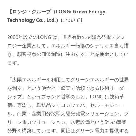
【ロンジ・グループ（LONGi Green Energy
Technology Co., Ltd.）について】
2000年設立のLONGiは、世界有数の太陽光発電テクノ
ロジー企業として、エネルギー転換のシナリオを自ら描
き、顧客視点の価値創造に注力することを使命としてい
ます。
「太陽エネルギーを利用してグリーンエネルギーの世界
を創る」という使命と「堅実で信頼できる技術リーダー
シップ」というブランド哲学のもと、LONGiは技術革
新に専念し、単結晶シリコンウェハ、セル・モジュー
ル、商業・産業用分散型太陽光発電ソリューション、グ
リーン電力ソリューション、水素設備という5つの事業
分野を構築しています。同社はグリーン電力を提供する