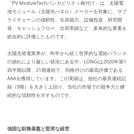
「PV ModuleTechバンカビリティ格付け」は、太陽電
池モジュール（太陽光パネル）メーカーを対象に、サプ
ライチェーンの強靭性、生産能力、設備投資、研究開
発、キャッシュフロー、出荷実績など、多角的な要素を
総合的に評価したものです。
太陽光発電業界が、昨年から続く世界的な需給バランス
の崩れにより厳しい状況にある中、LONGiは2020年第1
四半期以降、21期連続で、同格付けの最高評価である
AAAを獲得しています。この実績は、他社の最長連続記
録（9期）を大きく上回り、当社の市場での競争力と継
続的な信頼性を示すものです。
強固な財務基盤と堅実な経営