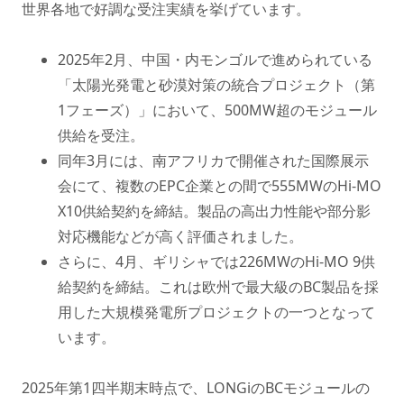
世界各地で好調な受注実績を挙げています。
2025年2月、中国・内モンゴルで進められている
「太陽光発電と砂漠対策の統合プロジェクト（第
1フェーズ）」において、500MW超のモジュール
供給を受注。
同年3月には、南アフリカで開催された国際展示
会にて、複数のEPC企業との間で555MWのHi-MO
X10供給契約を締結。製品の高出力性能や部分影
対応機能などが高く評価されました。
さらに、4月、ギリシャでは226MWのHi-MO 9供
給契約を締結。これは欧州で最大級のBC製品を採
用した大規模発電所プロジェクトの一つとなって
います。
2025年第1四半期末時点で、LONGiのBCモジュールの