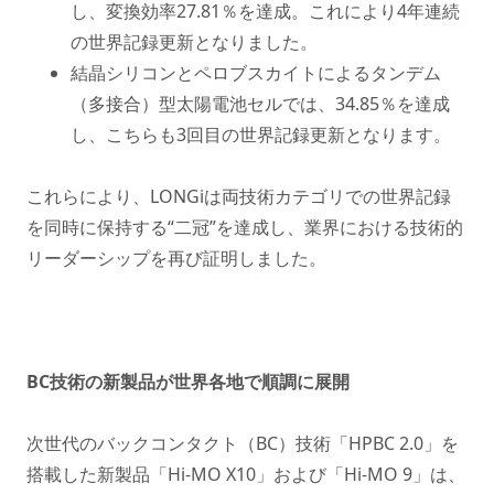
し、変換効率27.81％を達成。これにより4年連続
の世界記録更新となりました。
結晶シリコンとペロブスカイトによるタンデム
（多接合）型太陽電池セルでは、34.85％を達成
し、こちらも3回目の世界記録更新となります。
これらにより、LONGiは両技術カテゴリでの世界記録
を同時に保持する“二冠”を達成し、業界における技術的
リーダーシップを再び証明しました。
BC技術の新製品が世界各地で順調に展開
次世代のバックコンタクト（BC）技術「HPBC 2.0」を
搭載した新製品「Hi-MO X10」および「Hi-MO 9」は、