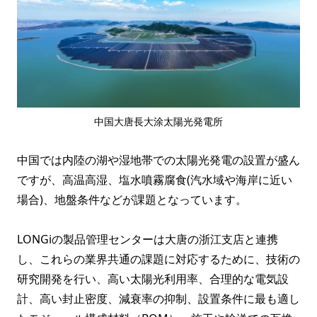
中国大唐長大涂太陽光発電所
中国では内陸の湖や湿地帯での太陽光発電の設置が盛ん
ですが、高温高湿、塩水噴霧腐食(汽水域や海岸に近い
場合)、地盤条件などが課題となっています。
LONGiの製品管理センターは大唐の浙江支店と連携
し、これらの業界共通の課題に対応するために、技術の
研究開発を行い、高い太陽光利用率、合理的な電気設
計、高い封止密度、減衰率の抑制、設置条件に最も適し