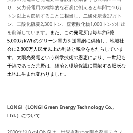
り、火力発電用の標準的な石炭に例えると年間で10万
トン以上も節約することに相当し、二酸化炭素27万ト
ン、二酸化硫黄2,300トン、窒素酸化物1,000トンの排出
を削減しています
。また、この発電所は毎年約3億
5,000万kWhのグリーン電力を送電網に供給し、地域社
会に2,800万人民元以上の利益と税金をもたらしていま
す。太陽光発電という科学技術の恩恵により、一世紀も
干潟であった荒野は、経済と環境保護に貢献する肥沃な
土地に生まれ変わりました。
LONGi（LONGi Green Energy Technology Co.,
Ltd.）について
2000年設立のLONGiは、世界有数の太陽光発電テクノ