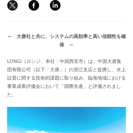
～ 大唐社と共に、システムの高効率と高い信頼性を確
保 ～
LONGi（ロンジ、本社：中国西安市）は、中国大唐集
団有限公司（以下「大唐」）の浙江支店と提携し、水上
設置に関する技術的課題に取り組み、臨海地域における
事業成果評価会において「国際先進」と評価されまし
た。