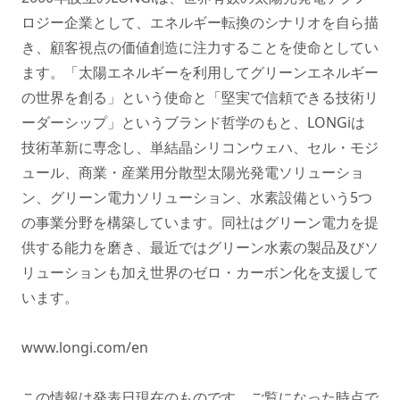
ロジー企業として、エネルギー転換のシナリオを自ら描
き、顧客視点の価値創造に注力することを使命としてい
ます。「太陽エネルギーを利用してグリーンエネルギー
の世界を創る」という使命と「堅実で信頼できる技術リ
ーダーシップ」というブランド哲学のもと、LONGiは
技術革新に専念し、単結晶シリコンウェハ、セル・モジ
ュール、商業・産業用分散型太陽光発電ソリューショ
ン、グリーン電力ソリューション、水素設備という5つ
の事業分野を構築しています。同社はグリーン電力を提
供する能力を磨き、最近ではグリーン水素の製品及びソ
リューションも加え世界のゼロ・カーボン化を支援して
います。
www.longi.com/en
この情報は発表日現在のものです。ご覧になった時点で