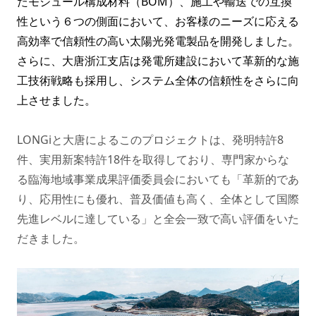
たモジュール構成材料（BOM）、施工や輸送での互換
性という６つの側面において、お客様のニーズに応える
高効率で信頼性の高い太陽光発電製品を開発しました。
さらに、大唐浙江支店は発電所建設において革新的な施
工技術戦略も採用し、システム全体の信頼性をさらに向
上させました。
LONGiと大唐によるこのプロジェクトは、発明特許8
件、実用新案特許18件を取得しており、専門家からな
る臨海地域事業成果評価委員会においても「革新的であ
り、応用性にも優れ、普及価値も高く、全体として国際
先進レベルに達している」と全会一致で高い評価をいた
だきました。