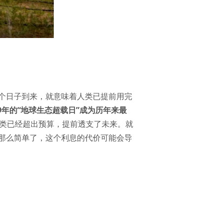
年的这个日子到来，就意味着人类已提前用完
19年的“地球生态超载日”成为历年来最
人类已经超出预算，提前透支了未来。就
那么简单了，这个利息的代价可能会导