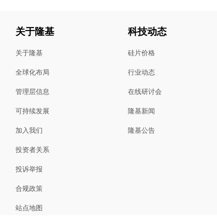
关于隆基
科技动态
关于隆基
硅片价格
全球化布局
行业动态
管理层信息
在线研讨会
可持续发展
隆基新闻
加入我们
隆基公告
投资者关系
投诉举报
合规政策
站点地图