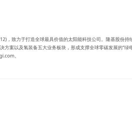
012)，致力于打造全球最具价值的太阳能科技公司。隆基股份持
决方案以及氢装备五大业务板块，形成支撑全球零碳发展的“绿电
gi.com
。