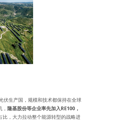
光伏生产国，规模和技术都保持在全球
机，
隆基股份等企业率先加入RE100，
占比，大力拉动整个能源转型的战略进
衬蓝天”的景象。