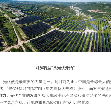
能源转型“从光伏开始”
，光伏便是最重要的力量之一。到目前为止，中国是全球最大的
代
，“光伏+储能”有望在3-5年内具备大规模经济性。面对气候危
电力。
光伏产业的发展将极大地改变化石能源和清洁能源的消耗
境，得到一丝喘息之机，让地球重现“绿水青山