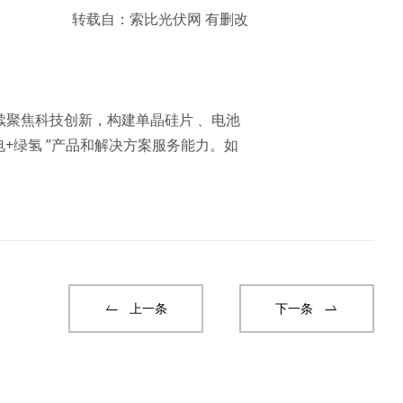
转载自：索比光伏网 有删改
续聚焦科技创新，构建单晶硅片 、电池
+绿氢 ”产品和解决方案服务能力。如
上一条
下一条