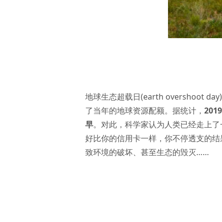
地球生态超载日(earth oversh
了当年的地球资源配额。据统计，
20
早
。对此，科学家认为人类已经走上了一
好比你的信用卡一样，你不停透支的结
致环境的破坏、甚至生态的毁灭……