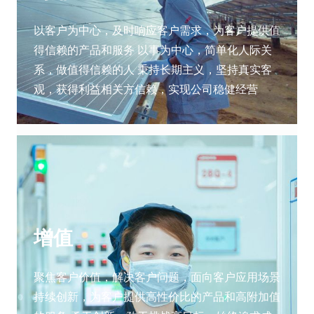
以客户为中心，及时响应客户需求，为客户提供值
得信赖的产品和服务 以事为中心，简单化人际关
系，做值得信赖的人 秉持长期主义，坚持真实客
观，获得利益相关方信赖，实现公司稳健经营
增值
聚焦客户价值，解决客户问题，面向客户应用场景
持续创新，为客户提供高性价比的产品和高附加值