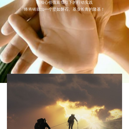
在核心价值观指引下的行动实践

终将铸就出一个坚如磐石、基业长青的隆基！