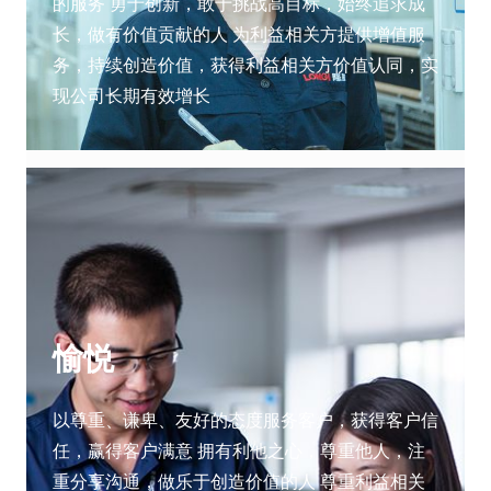
的服务 勇于创新，敢于挑战高目标，始终追求成
长，做有价值贡献的人 为利益相关方提供增值服
务，持续创造价值，获得利益相关方价值认同，实
现公司长期有效增长
愉悦
以尊重、谦卑、友好的态度服务客户，获得客户信
任，赢得客户满意 拥有利他之心，尊重他人，注
重分享沟通，做乐于创造价值的人 尊重利益相关