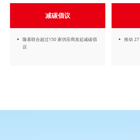
减碳倡议
隆基联合超过150 家供应商发起减碳倡
推动 2
议