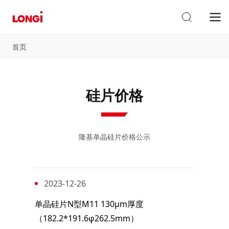
首页
硅片价格
隆基单晶硅片价格公示
2023-12-26
单晶硅片N型M11 130μm厚度
（182.2*191.6φ262.5mm）