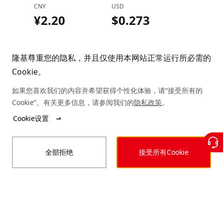
CNY
USD
¥2.20
$0.273
2023-09-25
隆基尊重您的隐私，并且仅使用本网站正常运行所必需的
Cookie。
单晶硅片P型M10 150μm厚度
（182/247mm）
如果您喜欢我们的内容并希望获得个性化体验，请“接受所有的
Cookie”。有关更多信息，请参阅我们的
隐私政策
。
CNY
USD
Cookie设置
¥3.10
$0.383
全部拒绝
接受所有Cookie
2023-08-25
单晶硅片P型M10 150μm厚度
（182/247mm）
CNY
USD