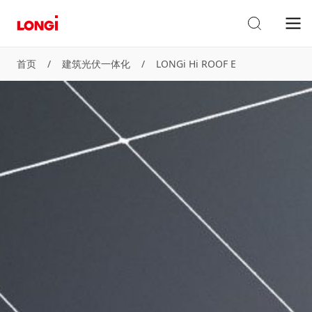
首页
/
建筑光伏一体化
/
LONGi Hi ROOF E