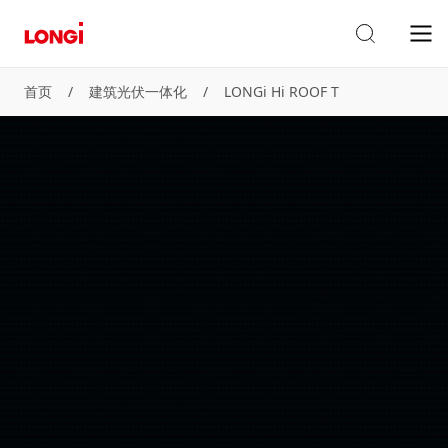
首页
/
建筑光伏一体化
/
LONGi Hi ROOF T