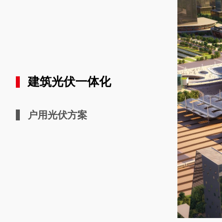
建筑光伏一体化
户用光伏方案