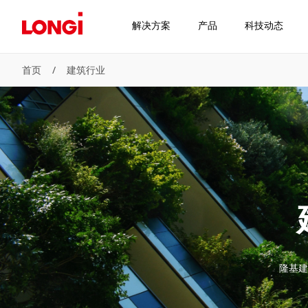
解决方案
产品
科技动态
首页
/
建筑行业
隆基建