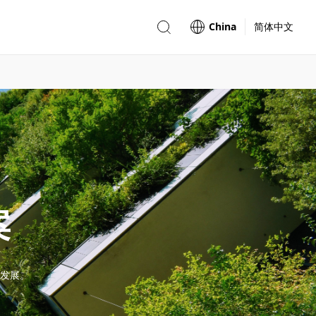
China
简体中文
案
发展。