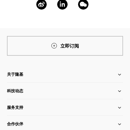
立即订阅
关于隆基
科技动态
关于隆基
服务支持
全球化布局
硅片价格
合作伙伴
管理层信息
行业动态
下载中心