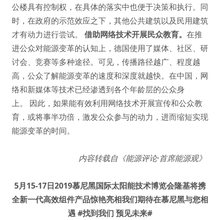
公楼具有控制权，在具体的落实中也便于决策和执行。同
时，在政府的示范效应之下，其他公共建筑以及民用建筑
才有动力进行尝试。
借助网络技术开展民众教育。
在推
进公众对能源变革的认知上，德国使用了媒体、社区、研
讨会、竞赛等多种途径。可见，传播路径越广、程度越
高，公众了解能源变革的速度和深度就越快。在中国，网
络和新媒体等技术已经渗透到各个年龄层的公众身
上。 因此，如果能有效利用网络技术开展宣传和公众教
育，或将事半功倍，激发公众参与的动力，进而缩短实现
能源变革的时间。
内容转载自《能源评论·首席能源观》
5月15-17日2019慕尼黑国际太阳能技术博览会隆基将携
全新一代高效组件产品惊艳亮相我们期待在慕尼黑与您相
遇
#找到我们 预见未来#