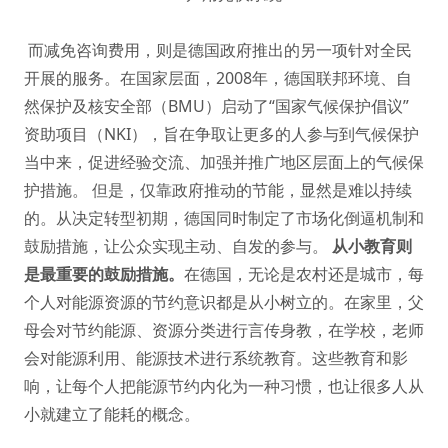
而减免咨询费用，则是德国政府推出的另一项针对全民
开展的服务。在国家层面，2008年，德国联邦环境、自
然保护及核安全部（BMU）启动了“国家气候保护倡议”
资助项目（NKI），旨在争取让更多的人参与到气候保护
当中来，促进经验交流、加强并推广地区层面上的气候保
护措施。 但是，仅靠政府推动的节能，显然是难以持续
的。从决定转型初期，德国同时制定了市场化倒逼机制和
鼓励措施，让公众实现主动、自发的参与。
从小教育则
是最重要的鼓励措施。
在德国，无论是农村还是城市，每
个人对能源资源的节约意识都是从小树立的。在家里，父
母会对节约能源、资源分类进行言传身教，在学校，老师
会对能源利用、能源技术进行系统教育。这些教育和影
响，让每个人把能源节约内化为一种习惯，也让很多人从
小就建立了能耗的概念。