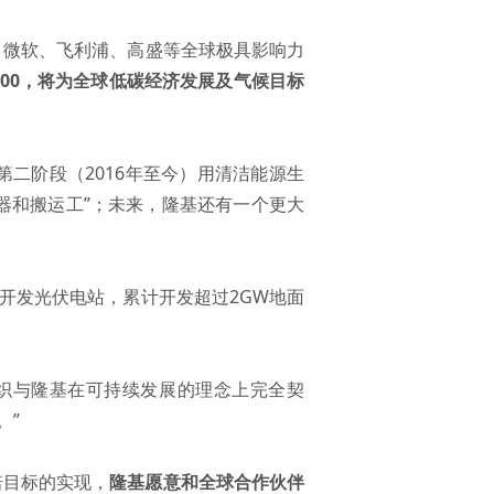
口可乐、微软、飞利浦、高盛等全球极具影响力
100，将为全球低碳经济发展及气候目标
；第二阶段（2016年至今）用清洁能源生
器和搬运工”；未来，隆基还有一个更大
开发光伏电站，累计开发超过2GW地面
。
候组织与隆基在可持续发展的理念上完全契
。”
诺目标的实现，
隆基愿意和全球合作伙伴