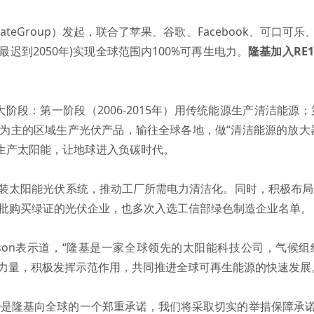
limateGroup）发起，联合了苹果、谷歌、Facebook、可
迟到2050年)实现全球范围内100%可再生电力。
隆基加入RE
阶段：第一阶段（2006-2015年）用传统能源生产清洁能源
为主的区域生产光伏产品，输往全球各地，做“清洁能源的放大
用太阳能生产太阳能，让地球进入负碳时代。
装太阳能光伏系统，推动工厂所需电力清洁化。同时，积极布局
第一批购买绿证的光伏企业，也多次入选工信部绿色制造企业名单
larkson表示道，“隆基是一家全球领先的太阳能科技公司，气
力量，积极发挥示范作用，共同推进全球可再生能源的快速发展
00是隆基向全球的一个郑重承诺，我们将采取切实的举措保障承