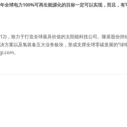
0年全球电力100%可再生能源化的目标一定可以实现，而且，有
012)，致力于打造全球最具价值的太阳能科技公司。隆基股份持
决方案以及氢装备五大业务板块，形成支撑全球零碳发展的“绿电
gi.com
。