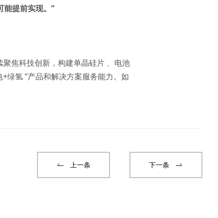
可能提前实现。”
续聚焦科技创新，构建单晶硅片 、电池
+绿氢 ”产品和解决方案服务能力。如
上一条
下一条