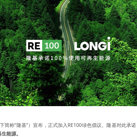
简称“隆基”）宣布，正式加入RE100绿色倡议。隆基对此承诺
再生能源。