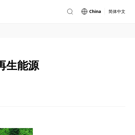
China
简体中文
可再生能源