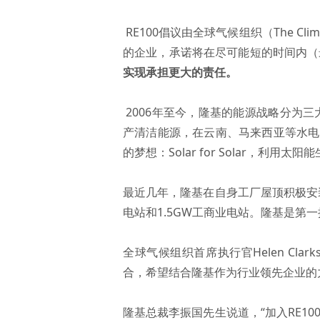
RE100倡议由全球气候组织（The C
的企业，承诺将在尽可能短的时间内（最
实现承担更大的责任。
2006年至今，隆基的能源战略分为三大
产清洁能源，在云南、马来西亚等水电
的梦想：Solar for Solar，利
最近几年，隆基在自身工厂屋顶积极安
电站和1.5GW工商业电站。隆基是
全球气候组织首席执行官Helen C
合，希望结合隆基作为行业领先企业的
隆基总裁李振国先生说道，“加入RE1