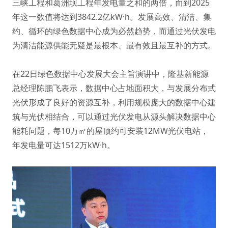
三峡工程和葛洲坝工程年发电量之和的两倍，而到2025
年这一数值将达到3842.2亿kW·h。发展高效、清洁、集
约、循环的绿色数据中心成为必然趋势，而通过光伏发电
为清洁能源供能无疑是最根本、最有效且最互补的方式。
在22日绿色数据中心发展大会主旨演讲中，隆基新能源
总经理陈鹏飞表示，数据中心占地面积大，与发展分布式
光伏形成了良好的资源互补，利用规模庞大的数据中心建
筑与光伏相结合，可以通过光伏发电从源头解决数据中心
能耗问题，每10万㎡的屋顶约可安装12MW光伏电站，
年发电量可达1512万kW·h。