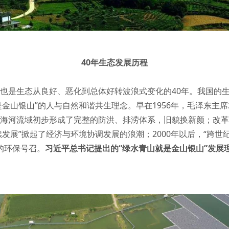
40年生态发展历程
，也是生态从良好、恶化到总体好转波浪式变化的40年。我国的
是金山银山”的人与自然和谐共生理念。早在1956年，毛泽东主席
工，海河流域初步形成了完整的防洪、排涝体系，旧貌换新颜；改
发展”掀起了经济与环境协调发展的浪潮；2000年以后，“跨世纪
的环保号召。
习近平总书记提出的“绿水青山就是金山银山”发展