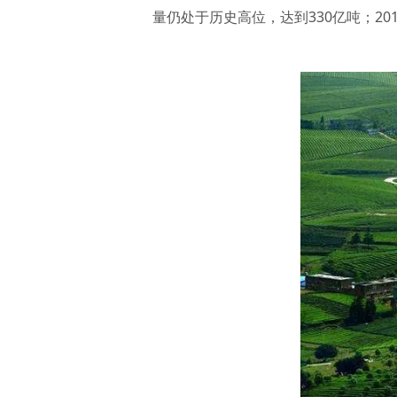
量仍处于历史高位，达到330亿吨；20