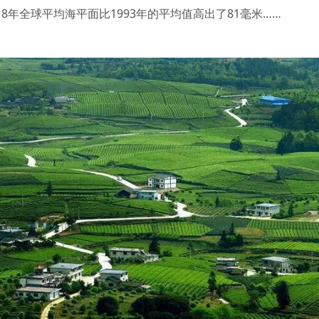
18年全球平均海平面比1993年的平均值高出了81毫米……