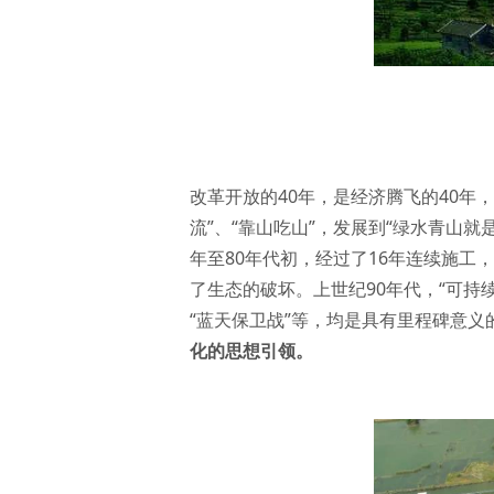
改革开放的40年，是经济腾飞的40年
流”、“靠山吃山”，发展到“绿水青山就
年至80年代初，经过了16年连续施
了生态的破坏。上世纪90年代，“可持续
“蓝天保卫战”等，均是具有里程碑意义
化的思想引领。