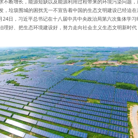
求不断增长，能源短缺以及能源利用过程带来的环境污染问题，
发，垃圾围城的困扰无一不宣告着中国的生态文明建设已经迫在
年5月24日，习近平总书记在十八届中共中央政治局第六次集体学
治理好、把生态环境建设好，努力走向社会主义生态文明新时代