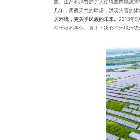
国。生产和消费的扩大使得国内能源需
几年，雾霾天气的肆虐，洪涝灾害的频
居环境，更关乎民族的未来。
2013
在千秋的事业。真正下决心把环境污染