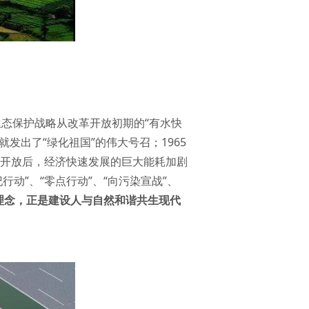
生态保护战略从改革开放初期的“有水快
就发出了“绿化祖国”的伟大号召；1965
革开放后，经济快速发展的巨大能耗加剧
行动”、“零点行动”、“向污染宣战”、
理念，正是建设人与自然和谐共生现代