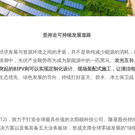
坚持走可持续发展道路
经济发展与资源环境之间的矛盾，并不是单纯减少能源的消耗，
浪潮中，光伏产业顺势而为成为新能源中的一匹黑马。
农光互补
突起的BIPV则可以实现定制化设计、现场装配式施工，让清洁
生态优先、绿色发展的导向，持续打好蓝天、碧水、净土保卫战
012)，致力于打造全球最具价值的太阳能科技公司。隆基股份持
决方案以及氢装备五大业务板块，形成支撑全球零碳发展的“绿电