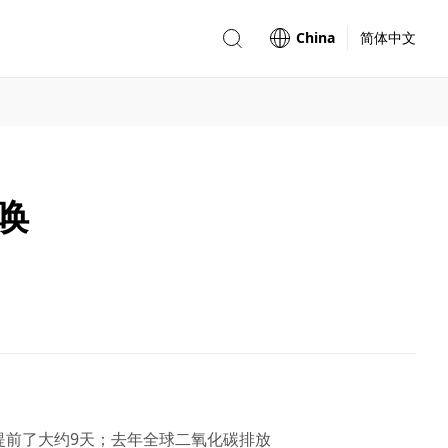
China
简体中文
唤
提前了大约9天；去年全球二氧化碳排放