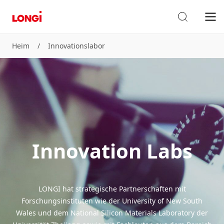
Heim
/
Innovationslabor
Innovation Labs
LONGI hat strategische Partnerschaften mit
Forschungsinstituten wie der University of New South
Wales und dem National Silicon Materials Laboratory der