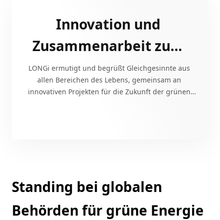
Innovation und 
Zusammenarbeit zum 
gegenseitigen Nutzen
LONGi ermutigt und begrüßt Gleichgesinnte aus 
allen Bereichen des Lebens, gemeinsam an 
innovativen Projekten für die Zukunft der grünen 
Energie zu arbeiten und ein neues Kapitel der 
grünen Energie zu schreiben.
Standing bei globalen 
Behörden für grüne Energie