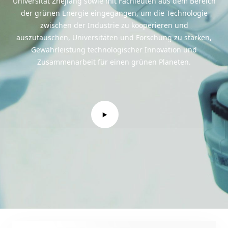
Universität Zhejiang sowie mit Fachleuten aus dem Bereich
der grünen Energie eingegangen, um die Technologie
zwischen der Industrie zu kooperieren und
auszutauschen, Universitäten und Forschung zu stärken,
Gewährleistung technologischer Innovation und
Zusammenarbeit für einen grünen Planeten.