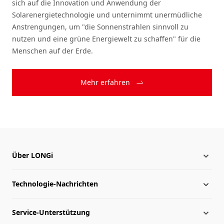
sich auf die Innovation und Anwendung der
Solarenergietechnologie und unternimmt unermüdliche
Anstrengungen, um "die Sonnenstrahlen sinnvoll zu
nutzen und eine grüne Energiewelt zu schaffen" für die
Menschen auf der Erde.
Mehr erfahren
Über LONGi
Technologie-Nachrichten
Über LONGi
Service-Unterstützung
Globale Präsenz
Nachrichten