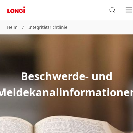
Heim
/
Integritätsrichtlinie
Beschwerde- und
Meldekanalinformatione