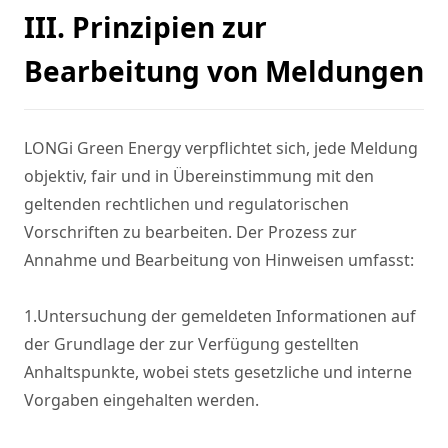
III. Prinzipien zur
Bearbeitung von Meldungen
LONGi Green Energy verpflichtet sich, jede Meldung 
objektiv, fair und in Übereinstimmung mit den 
geltenden rechtlichen und regulatorischen 
Vorschriften zu bearbeiten. Der Prozess zur 
Annahme und Bearbeitung von Hinweisen umfasst:

1.Untersuchung der gemeldeten Informationen auf 
der Grundlage der zur Verfügung gestellten 
Anhaltspunkte, wobei stets gesetzliche und interne 
Vorgaben eingehalten werden.
