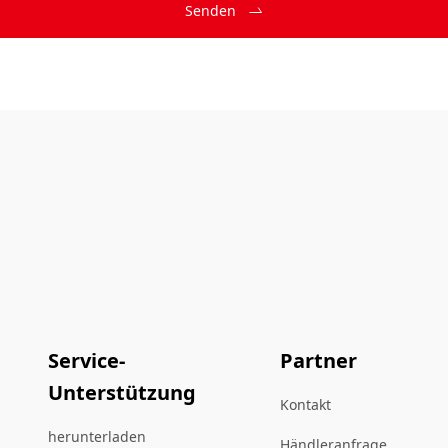
Senden
Service-
Partner
Unterstützung
Kontakt
herunterladen
Händleranfrage