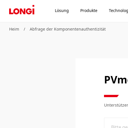
Lösung
Produkte
Technolog
Heim
/
Abfrage der Komponentenauthentizität
PVmo
Unterstütze