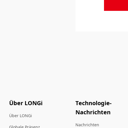
Über LONGi
Technologie-
Nachrichten
Über LONGi
Nachrichten
Globale Präsenz