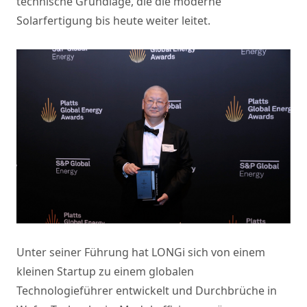
technische Grundlage, die die moderne
Solarfertigung bis heute weiter leitet.
Unter seiner Führung hat LONGi sich von einem
kleinen Startup zu einem globalen
Technologieführer entwickelt und Durchbrüche in