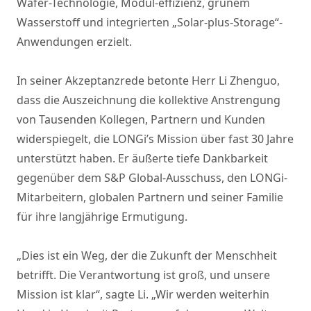
Wafer-Technologie, Modul-effizienz, grünem
Wasserstoff und integrierten „Solar-plus-Storage“-
Anwendungen erzielt.
In seiner Akzeptanzrede betonte Herr Li Zhenguo,
dass die Auszeichnung die kollektive Anstrengung
von Tausenden Kollegen, Partnern und Kunden
widerspiegelt, die LONGi’s Mission über fast 30 Jahre
unterstützt haben. Er äußerte tiefe Dankbarkeit
gegenüber dem S&P Global-Ausschuss, den LONGi-
Mitarbeitern, globalen Partnern und seiner Familie
für ihre langjährige Ermutigung.
„Dies ist ein Weg, der die Zukunft der Menschheit
betrifft. Die Verantwortung ist groß, und unsere
Mission ist klar“, sagte Li. „Wir werden weiterhin