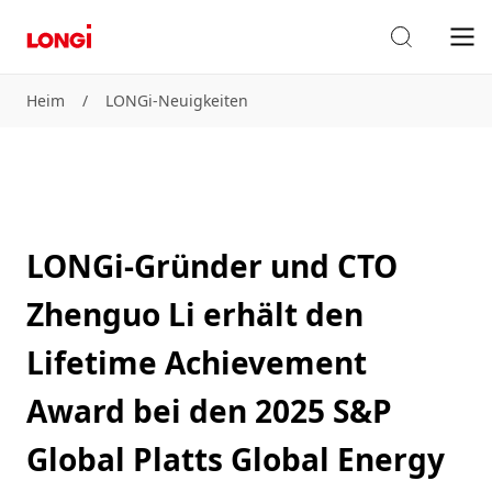
Heim
/
LONGi-Neuigkeiten
LONGi-Gründer und CTO
Zhenguo Li erhält den
Lifetime Achievement
Award bei den 2025 S&P
Global Platts Global Energy