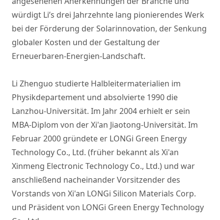
angesehenen Anerkennungen der Branche und
würdigt Li’s drei Jahrzehnte lang pionierendes Werk
bei der Förderung der Solarinnovation, der Senkung
globaler Kosten und der Gestaltung der
Erneuerbaren-Energien-Landschaft.
Li Zhenguo studierte Halbleitermaterialien im
Physikdepartement und absolvierte 1990 die
Lanzhou-Universität. Im Jahr 2004 erhielt er sein
MBA-Diplom von der Xi'an Jiaotong-Universität. Im
Februar 2000 gründete er LONGi Green Energy
Technology Co., Ltd. (früher bekannt als Xi'an
Xinmeng Electronic Technology Co., Ltd.) und war
anschließend nacheinander Vorsitzender des
Vorstands von Xi'an LONGi Silicon Materials Corp.
und Präsident von LONGi Green Energy Technology