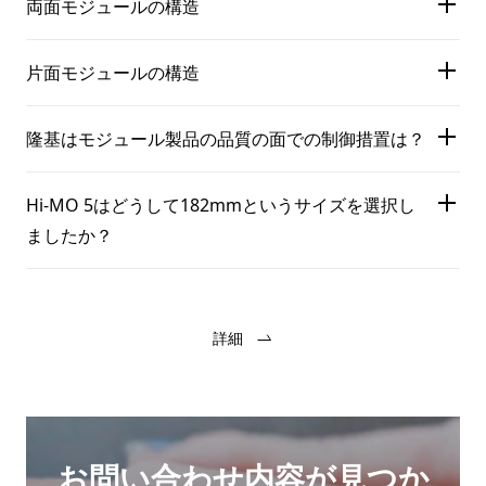
両面モジュールの構造
片面モジュールの構造
隆基はモジュール製品の品質の面での制御措置は？
Hi-MO 5はどうして182mmというサイズを選択し
ましたか？
詳細
お問い合わせ内容が見つか