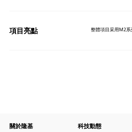
項目亮點
整體項目采用M2
關於隆基
科技動態