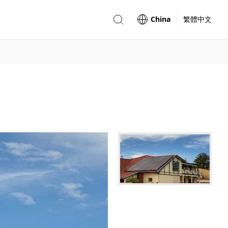
China
繁體中文
目