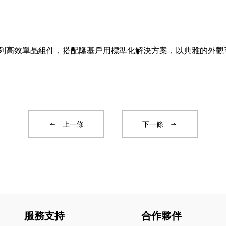
系列高效單晶組件，搭配隆基戶用標準化解決方案，以典雅的外觀
上一條
下一條
服務支持
合作夥伴