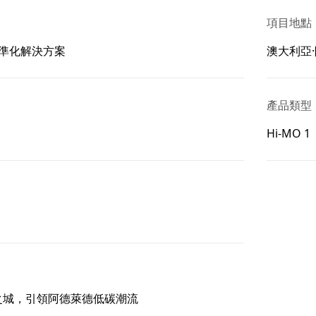
項目地點
準化解決方案
澳大利亞
產品類型
Hi-MO 1
之城，引領阿德萊德低碳潮流