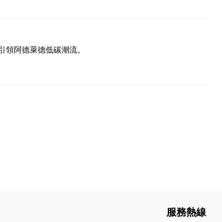
引領阿德萊德低碳潮流。
服務熱線