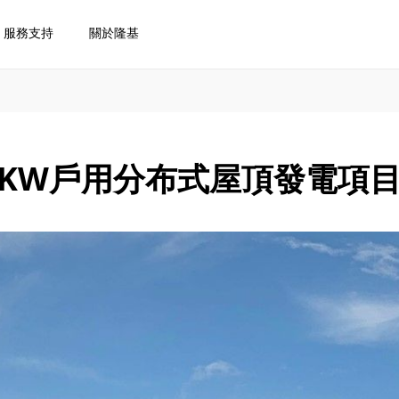
服務支持
關於隆基
9KW戶用分布式屋頂發電項