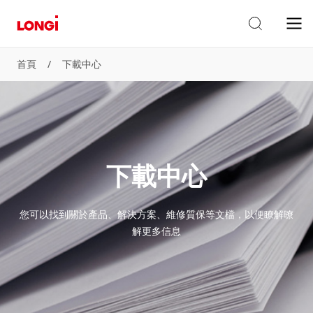
首頁
/
下載中心
下載中心
您可以找到關於產品、解決方案、維修質保等文檔，以便瞭解暸
解更多信息