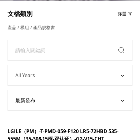
文檔類別
篩選
產品 / 模組 / 產品規格書
Year
Sort
LGiLE（PM）-T-PMD-059-F120 LR5-72HBD 535-
555M（35-30&15框-双认证）-G2-V15-CHT