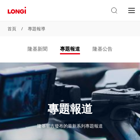
首頁
/
專題報導
隆基新聞
專題報道
隆基公告
專題報道
隆基官方發布的最新系列專題報道