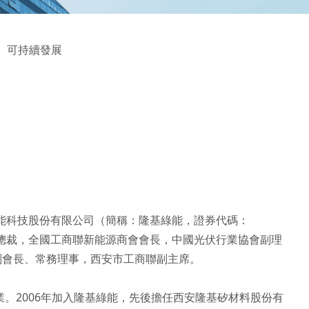
可持續發展
綠能科技股份有限公司（簡稱：隆基綠能，證券代碼：
公司總裁，全國工商聯新能源商會會長，中國光伏行業協會副理
會長、常務理事，西安市工商聯副主席。

業。2006年加入隆基綠能，先後擔任西安隆基矽材料股份有