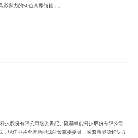
最具影響力的50位商界領袖」。
綠能科技股份有限公司黨委書記、隆基綠能科技股份有限公司
副總裁，現任中共全聯新能源商會黨委委員，國際新能源解決方