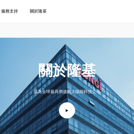
服務支持
關於隆基
關於隆基
成為全球最具價值的太陽能科技公司