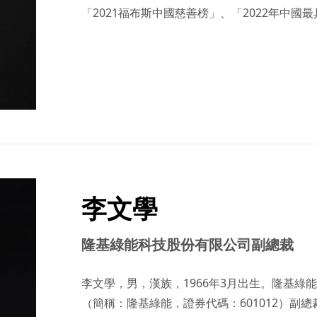
「2021福布斯中國慈善榜」、「2022年中國
李文學
隆基綠能科技股份有限公司副總裁
李文學，男，漢族，1966年3月出生。隆基
（簡稱：隆基綠能，證券代碼：601012）