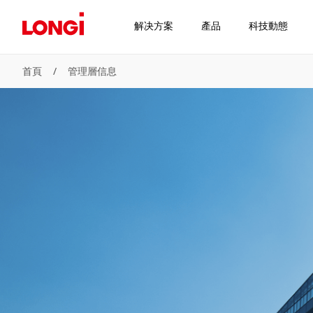
解决方案
產品
科技動態
首頁
/
管理層信息