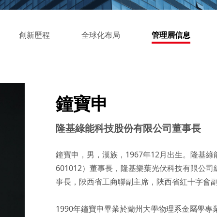
創新歷程
全球化布局
管理層信息
鐘寶申
隆基綠能科技股份有限公司董事長
鐘寶申，男，漢族，1967年12月出生。隆基
601012）董事長，隆基樂葉光伏科技有限
事長，陜西省工商聯副主席，陜西省紅十字會副
1990年鐘寶申畢業於蘭州大學物理系金屬學專