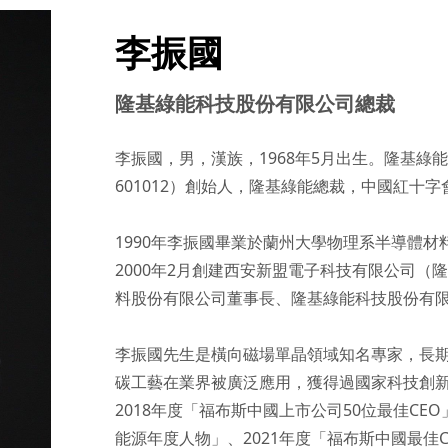
李振國
隆基綠能科技股份有限公司總裁
李振國，男，漢族，1968年5月出生。隆基
601012）創始人，隆基綠能總裁，中國紅十
1990年李振國畢業於蘭州大學物理系半導體材
2000年2月創建西安新盟電子科技有限公司
料股份有限公司董事長、隆基綠能科技股份有限
李振國先生是橫向磁場單晶領域知名專家，長
碳工藝在業界被廣泛應用，獲得過國家科技創新
2018年度「福布斯中國上市公司50位最佳CEO
能源年度人物」、2021年度「福布斯中國最佳