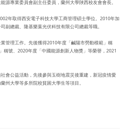
能源專業委員會副主任委員，蘭州大學陜西校友會會長。

002年取得西安電子科技大學工商管理碩士學位。2010年加
司副總裁、隆基樂葉光伏科技有限公司總裁等職。

業管理工作。先後獲得2010年度「鹹陽市勞動模範」稱
人物」稱號、2020年度「中國能源創新人物獎」等榮譽，2021
類社會公益活動，先後參與玉樹地震災後重建，新冠疫情愛
助蘭州大學等多所院校貧困大學生等項目。