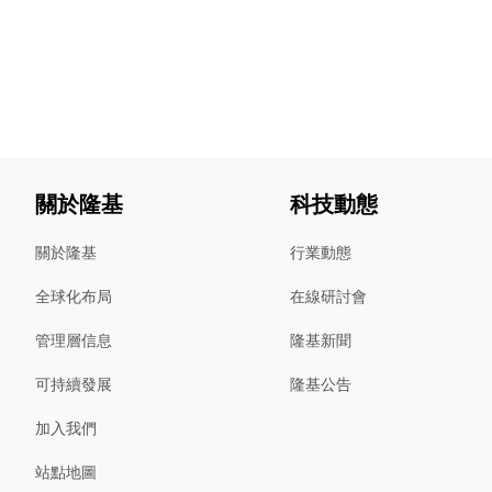
關於隆基
科技動態
關於隆基
行業動態
全球化布局
在線研討會
管理層信息
隆基新聞
可持續發展
隆基公告
加入我們
站點地圖