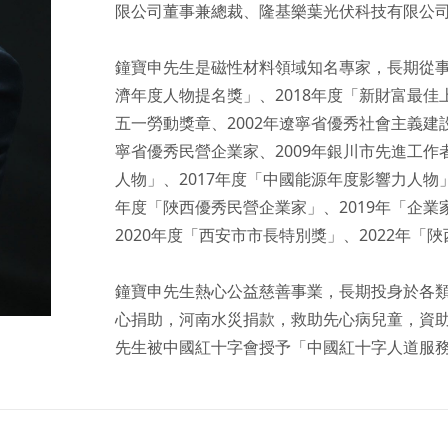
限公司董事兼總裁、隆基樂葉光伏科技有限公司
鐘寶申先生是磁性材料領域知名專家，長期從事
濟年度人物提名獎」、2018年度「新財富最佳上
五一勞動獎章、2002年遼寧省優秀社會主義建設
寧省優秀民營企業家、2009年銀川市先進工作者
人物」、2017年度「中國能源年度影響力人物」
年度「陜西優秀民營企業家」、2019年「企業
2020年度「西安市市長特別獎」、2022年「
鐘寶申先生熱心公益慈善事業，長期投身於各
心捐助，河南水災捐款，救助先心病兒童，資助
先生被中國紅十字會授予「中國紅十字人道服