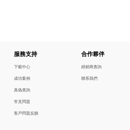
服務支持
合作夥伴
下載中心
經銷商查詢
成功案例
聯系我們
真偽查詢
常見問題
客戶問題反饋