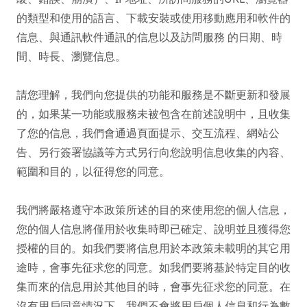
的類型和使用的語言、下載安裝或使用移動應用和軟件的
信息、與通訊軟件通訊的信息以及訪問服務 的日期、時
間、時長、瀏覽信息。

請您理解，我們向您提供的功能和服務是不斷更新和發展
的，如果某一功能或服務未被包含在前述說明中，且收集
了您的信息，我們會通過頁面提示、交互流程、網站公
告、另行簽署協議等方式另行向您說明信息收集的內容、
範圍和目的，以征得您的同意。

我們將嚴格遵守本政策所述的目的來使用您的個人信息，
您的個人信息將僅用於收集時即已確定、說明並且獲得您
授權的目的。如我們要將信息用於本政策未載明的其它用
途時，會事先征求您的同意。如我們要將基於特定目的收
集而來的信息用於其他目的時，會事先征求您的同意。在
沒有用戶同意情況下，我們不會將用戶個人信息和行為數