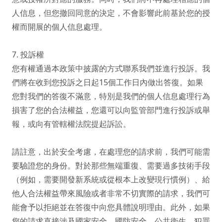
人信息，但您撤回同意的決定，不會影響此前基於您的授
權而開展的個人信息處理。

7. 投訴權

您有權通過本政策中披露的方式聯系我們並進行投訴。我
們將在收到您投訴之日起15個工作日內做出答復。如果
您對我們的答復不滿意，特別是我們的個人信息處理行為
損害了您的合法權益，您還可以向監管部門進行投訴或舉
報，或向有管轄權法院提起訴訟。

請註意，出於安全考慮，在處理您的請求前，我們可能需
要驗證您的身份。對於那些無端重復、需要過多技術手段
（例如，需要開發新系統或從根本上改變現行慣例）、給
他人合法權益帶來風險或者非常不切實際的請求，我們可
能會予以拒絕並在答復中向您具體說明理由。此外，如果
您的請求直接涉及國家安全、國防安全、公共衛生、犯罪