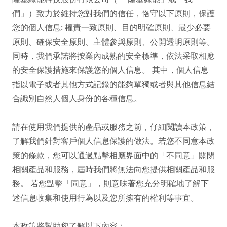
們」）致力於維持您對我們的信任，恪守以下原則，保護
您的個人信息: 權責一致原則、目的明確原則、最少必要
原則、確保安全原則、主體參與原則、公開透明原則等。
同時，我們承諾將按業內成熟的安全標準，依法采取相應
的安全保護措施來保護您的個人信息。 其中，個人信息
指以電子或者其他方式記錄的能夠單獨或者與其他信息結
合識別自然人個人身份的各種信息。

請在使用我們提供的產品或服務之前，仔細閱讀本政策，
了解我們針對客戶個人信息保護的做法。若您不同意本政
策的條款，您可以通過點擊相應界面中的「不同意」關閉
相關產品和服務，屆時我們將無法向您提供相關產品和服
務。 若您點擊「同意」，則意味著您充分明確地了解下
述信息收集和使用行為以及您所擁有的權利等事宜。

本政策將幫助您了解以下內容：
