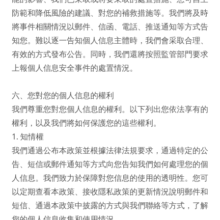
防範和降低風險的建議、對您的補救措施等。我們將及時
將事件相關情況以郵件、信函、電話、推送通知等方式告
知您。難以逐一告知個人信息主體時，我們會采取合理、
有效的方式發布公告。同時，我們還將按照監管部門要求
上報個人信息安全事件的處置情況。

六、您對您的個人信息的權利

我們尊重您對您個人信息的權利。以下列出您依法享有的
權利，以及我們將如何保護您的這些權利。

1. 知情權

我們通過公布本政策並根據法律法規要求，通過特定的公
告、短信或郵件通知等方式向您告知我們如何處理您的個
人信息。我們致力於保障對您信息的使用的透明性。您可
以定期查看本政策、接收隱私政策的更新情況說明郵件和
短信、通過本政策中披露的方式與我們聯絡等方式，了解
您的個人信息收集和使用情況。
