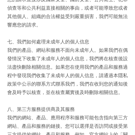
偵查等和公共利益直接相關的事由，或者可能導致您或者
其他個人、組織的合法權益受到嚴重損害，我們可能無法
響應您的請求。

七、我們如何處理未成年人的個人信息

我們的產品、網站和服務不面向未成年人。如果我們在偶
發情況下收集了未成年人的個人信息，我們將在核查後設
法盡快刪除相關信息。如果您在使用我們的產品和服務過
程中發現我們收集了未成年人的個人信息，請通過本隱私
政策中公示的聯系方式聯系我們，我們在收到您的通知後
會及時予以核查，並在核查屬實後及時刪除相關信息。

八、第三方服務提供商及其服務

我們的網站、產品、應用程序和服務可能包含指向第三方
網站、產品和服務的鏈接。您可以選擇是否訪問或接受第
三方提供的網站、產品和服務。例如，官方網站上的「關