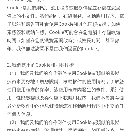
Cookie是我們網站、應用程序或服務傳輸並存儲在您設
備上的小文件。我們網站、在線服務、互動應用程序、電
子郵箱和廣告可能會使用Cookie和其他同類技術，如像
素標簽和網站信標。Cookie可能會在您電腦上存儲較短
時間（如僅在您的瀏覽器開啟時）或較長時間，甚至數
年。我們無法訪問不是由我們設置的Cookie。

2. 我們使用的Cookie和同類技術

（1） 我們及我們的合作夥伴使用Cookie或類似的跟蹤
技術來更好地了解您設備上移動軟件的使用情況，了解您
使用應用程序的頻率、該應用程序內發生的事件、累計使
用、性能數據以及從何處下載應用程序。我們不會將存儲
於分析軟件中的信息鏈接到您在移動應用程序中提交的任
何個人信息。

（2） 我們及我們的合作夥伴使用Cookie或類似的跟蹤
技術來分析趨勢、管理網站、跟蹤網站上的用戶行為，並