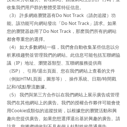
收集我們用戶群的整體受眾特征信息。

（3） 許多網絡瀏覽器有Do Not Track（請勿追蹤）功
能。該功能可向網站發出「Do Not Track」請求。如果
您的瀏覽器啟用了Do Not Track，那麽我們所有的網站
都會尊重您的選擇。

（4） 如大多數網站一樣，我們會自動收集某些信息以分
析累積趨勢並管理我們的網站。此信息可能包括互聯網協
議（IP）地址、瀏覽器類型、互聯網服務提供商
（ISP）、引用/退出頁面、您在我們網站上查看的文件
（例如HTML頁面，圖形等）、操作系統、日期/時間戳
記和/或點擊流數據。

（5） 我們與第三方合作以在我們網站上展示廣告或管理
我們在其他網站上的廣告。我們的授權合作夥伴可能會使
用Cookie或類似的追蹤技術，以根據您的瀏覽活動和興
趣向您提供廣告。如果您想選擇退出基於興趣的廣告。請
註意，您將繼續收到不具有個人針對性的普通廣告。
