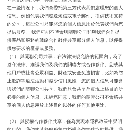
在一些情況下，我們會委托第三方代表我們處理您的個人
信息。例如代表我們發送短信或電子郵件、提供技術支持
的公司，這些公司只能將您的個人信息用於代表我們向您
提供服務。 我們可能不時會與關聯公司和與我們合作提
供產品和服務的戰略合作夥伴共享部分個人信息，以便提
供您要求的產品或服務。

（1） 與關聯公司共享：在法律法規允許的範圍內，為了
遵守法律、維護我們及我們的關聯方或合作夥伴、您或其
他用戶或社會公眾利益、財產或安全免遭損害，比如為防
止欺詐等違法活動和減少信用風險，您的個人信息可能會
與我們的關聯公司共享。我們只會共享為實現上述目的所
必要的個人信息。未經您同意，我們的關聯公司不會將共
享的個人信息用於上述目的以外的任何其他用途。

（2） 與授權合作夥伴共享：僅為實現本隱私政策中聲明
的目的，我們的某些服務將由授權合作夥伴協助提供。我