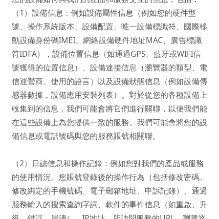
（1）設備信息：例如設備屬性信息（例如您的硬件型
號、操作系統版本、設備配置、唯一設備標識符、國際移
動設備身份碼IMEI、網絡設備硬件地址MAC、廣告標識
符IDFA），設備位置信息（如通過GPS、藍牙或WIFI信
號獲得的位置信息）、設備連接信息（瀏覽器的類型、電
信運營商、使用的語言）以及設備狀態信息（例如設備傳
感器數據，設備應用安裝列表）。對於從您的各種設備上
收集到的信息，我們可能會將它們進行關聯，以便我們能
在這些設備上為您提供一致的服務。我們可能會將您的設
備信息或電話號碼與您的服務賬號相關聯。

（2）日誌信息和操作記錄：例如您對我們的產品或服務
的使用情況、您賬號登錄後的操作行為（包括修改密碼、
修改綁定的手機號碼、電子郵箱地址、申訴記錄）、通過
服務輸入的搜索查詢字詞、軟件的事件信息（如重啟、升
級、錯誤、崩潰）、IP地址、所訪問服務的URL、瀏覽器