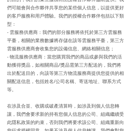
們可能會與合作夥伴共享您的某些個人信息，以提供更好
的客戶服務和用戶體驗。我們的授權合作夥伴包括以下類
型：

- 雲服務供應商：我們的部分服務將依托於第三方雲服務
平臺，相關的業務數據將存儲在該等雲服務平臺，第三方
雲服務供應商會收集您的設備信息、網絡相關信息；

- 物流服務供應商：當您購買我們的商品或參與我們的活
動獲得獎品，如相關商品/獎品需第三方配送的，我們將
出於配送目的，向該等第三方物流服務商提供您提供的相
關配送信息，包括姓名/公司名稱、寄送地址、聯系方式
等。

在涉及合並、收購或破產清算時，如涉及到個人信息轉
讓，我們會要求新的持有您個人信息的公司、組織繼續受
此隱私政策的約束，否則我們將要求該公司、組織重新向
您征求授權同意。如果不涉及個人信息轉讓，我們會對您