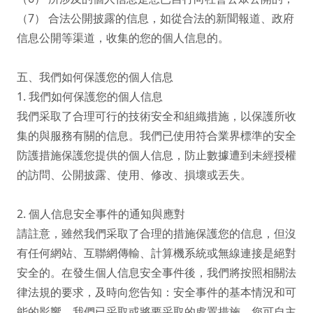
（7） 合法公開披露的信息，如從合法的新聞報道、政府
信息公開等渠道，收集的您的個人信息的。

五、我們如何保護您的個人信息

1. 我們如何保護您的個人信息

我們采取了合理可行的技術安全和組織措施，以保護所收
集的與服務有關的信息。我們已使用符合業界標準的安全
防護措施保護您提供的個人信息，防止數據遭到未經授權
的訪問、公開披露、使用、修改、損壞或丟失。

2. 個人信息安全事件的通知與應對

請註意，雖然我們采取了合理的措施保護您的信息，但沒
有任何網站、互聯網傳輸、計算機系統或無線連接是絕對
安全的。在發生個人信息安全事件後，我們將按照相關法
律法規的要求，及時向您告知：安全事件的基本情況和可
能的影響、我們已采取或將要采取的處置措施、您可自主