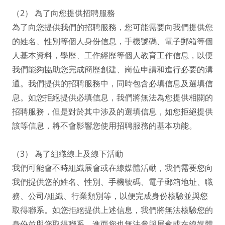
（2） 為了向您提供招聘服務

為了向您提供我們的招聘服務，您可能需要向我們提供您
的姓名、性別等個人身份信息，手機號碼、電子郵箱等個
人基本資料，學歷、工作經歷等個人教育工作信息，以便
我們能夠協助您完成簡歷創建、崗位申請和進行必要的溝
通。我們提供的招聘服務中，同時包含必填信息及選填信
息。如您拒絕提供必填信息，我們將無法為您提供相關的
招聘服務，但是對於其中涉及的選填信息，如您拒絕提供
該等信息，將不會影響您使用招聘服務的基本功能。

（3） 為了組織線上及線下活動

我們可能會不時組織展會或在線媒體活動，我們需要您向
我們提供您的姓名、性別、手機號碼、電子郵箱地址、職
務、公司/組織、行業類別等，以便完成身份核驗並與您
取得聯系。如您拒絕提供上述信息，我們將無法核驗您的
身份並與您取得聯系，進而您也無法參與展會或在線媒體