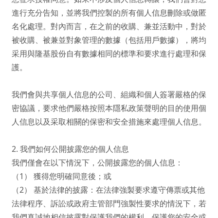
進行充分告知，並將我們控製的所有個人信息刪除或做匿
名化處理。對內而言，在之前的收購、兼並活動中，對於
被收購、被兼並對象管理的數據（包括用戶數據），將均
采用與隆基股份自有數據相同的標準和要求進行處理和保
護。

我們會與共享個人信息的公司、組織和個人簽署嚴格的保
密協議，要求他們嚴格按照本隱私政策聲明的目的使用個
人信息以及采取相關的保密和安全措施來處理個人信息。

2. 我們如何公開披露您的個人信息

我們僅會在以下情況下，公開披露您的個人信息：

（1） 獲得您明確同意後；或

（2） 基於法律的披露：在法律強製要求遵守傳票或其他
法律程序、訴訟或政府主管部門強製性要求的情況下，若
我們真誠地相信披露對保護我們的權利、保護您的安全或