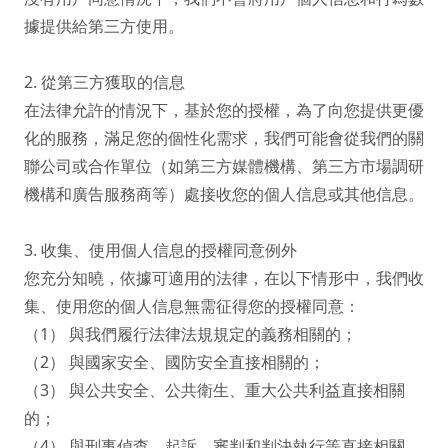
據提供給第三方使用。

2. 從第三方獲取的信息

在法律允許的情況下，基於您的授權，為了向您提供更優
化的服務，滿足您的個性化需求，我們可能會從我們的關
聯公司或合作單位（如第三方媒體機構、第三方市場調研
機構和廣告服務商等）處接收您的個人信息或其他信息。

3. 收集、使用個人信息的授權同意例外

您充分知曉，依據可適用的法律，在以下情形中，我們收
集、使用您的個人信息無需征得您的授權同意：

（1） 與我們履行法律法規規定的義務相關的；

（2） 與國家安全、國防安全直接相關的；

（3） 與公共安全、公共衛生、重大公共利益直接相關
的；

（4） 與刑事偵查、起訴、審判和判決執行等直接相關