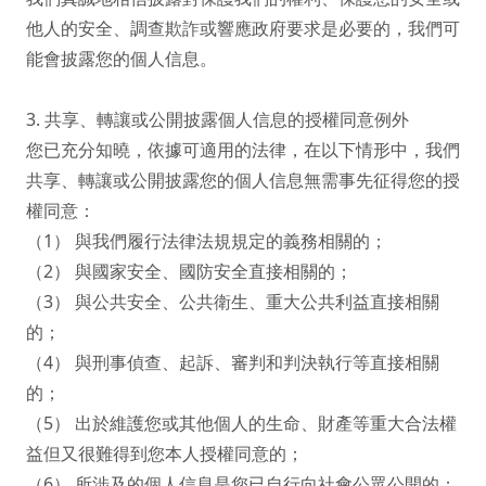
他人的安全、調查欺詐或響應政府要求是必要的，我們可
能會披露您的個人信息。

3. 共享、轉讓或公開披露個人信息的授權同意例外

您已充分知曉，依據可適用的法律，在以下情形中，我們
共享、轉讓或公開披露您的個人信息無需事先征得您的授
權同意：

（1） 與我們履行法律法規規定的義務相關的；

（2） 與國家安全、國防安全直接相關的；

（3） 與公共安全、公共衛生、重大公共利益直接相關
的；

（4） 與刑事偵查、起訴、審判和判決執行等直接相關
的；

（5） 出於維護您或其他個人的生命、財產等重大合法權
益但又很難得到您本人授權同意的；

（6） 所涉及的個人信息是您已自行向社會公眾公開的；
