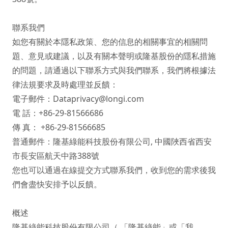
聯系我們

如您有關於本隱私政策、您的信息的相關事宜的相關問
題、意見或建議，以及有關本聲明或隆基股份的隱私措施
的問題，請通過以下聯系方式與我們聯系，我們將根據法
律法規要求及時處理並反饋：

電子郵件：Dataprivacy@longi.com

電 話：+86-29-81566686

傳 真： +86-29-81566685

普通郵件：隆基綠能科技股份有限公司, 中國陜西省西安
市長安區航天中路388號

您也可以通過在線提交方式聯系我們，收到您的需求後我
們會盡快安排予以反饋。

概述

隆基綠能科技股份有限公司（ 「隆基綠能」或「我