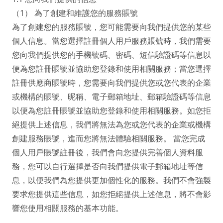
（1） 為了創建和維護您的服務賬號

為了創建您的服務賬號，您可能需要向我們提供您的某些
個人信息。當您選擇註冊個人用戶服務賬號時，我們需要
您向我們提供您的手機號碼、密碼、短信驗證碼等信息以
便為您註冊賬號並協助您登錄和使用相關服務；當您選擇
註冊供應商賬號時，您需要向我們提供您或您代表的企業
或機構的賬號、昵稱、電子郵箱地址、郵箱驗證碼等信息
以便為您註冊賬號並協助您登錄和使用相關服務。如您拒
絕提供上述信息，我們將無法為您或您代表的企業或機構
創建服務賬號，進而您將無法體驗相關服務。 當您完成
個人用戶賬號註冊後，我們會向您提供完善個人資料服
務，您可以自行選擇是否向我們提供電子郵箱地址等信
息，以便我們為您提供更加個性化的服務。我們不會強製
要求您提供這些信息，如您拒絕提供上述信息，將不會影
響您使用相關服務的基本功能。
