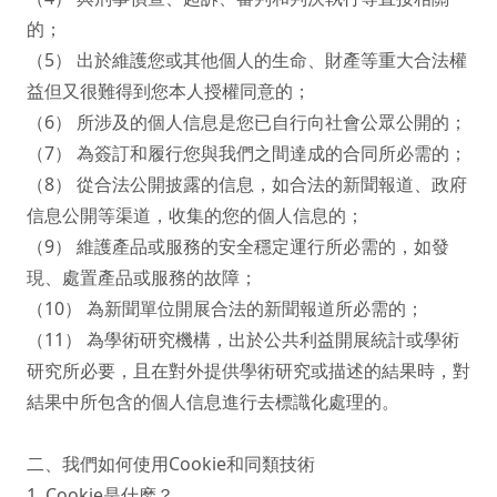
的；

（5） 出於維護您或其他個人的生命、財產等重大合法權
益但又很難得到您本人授權同意的；

（6） 所涉及的個人信息是您已自行向社會公眾公開的；

（7） 為簽訂和履行您與我們之間達成的合同所必需的；

（8） 從合法公開披露的信息，如合法的新聞報道、政府
信息公開等渠道，收集的您的個人信息的；

（9） 維護產品或服務的安全穩定運行所必需的，如發
現、處置產品或服務的故障；

（10） 為新聞單位開展合法的新聞報道所必需的；

（11） 為學術研究機構，出於公共利益開展統計或學術
研究所必要，且在對外提供學術研究或描述的結果時，對
結果中所包含的個人信息進行去標識化處理的。

二、我們如何使用Cookie和同類技術

1. Cookie是什麽？
