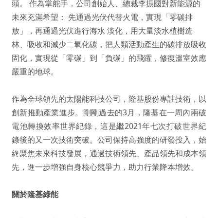
頭。 作為掌舵手，公司創始人、總裁李振國對新能源的
未來充滿希望： 先通過光伏代替火電，實現「零碳排
放」，再通過光伏進行海水 淡化，用大量淡水植樹造
林、吸收和減少二氧化碳，把人類活動產生的碳排放吸收
固化，實現從「零碳」到「負碳」的飛躍，修復溫室效應
嚴重的地球。
作為全球領先的太陽能科技公司，隆基股份專註技術，以
創新推動產業進步。剛剛過去的3月，隆基在一周內兩破
電池轉換效率世界紀錄，這是繼2021年七次打破世界紀
錄後的又一次技術突破。公司保持高強度的研發投入，始
終聚焦未來科技發展，通過技術領先、產品領先和成本領
先，進一步增強自身核心競爭力，助力行業降本增效。
關於隆基綠能