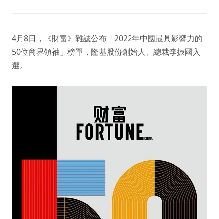
4月8日，《財富》雜誌公布「2022年中國最具影響力的
50位商界領袖」榜單，隆基股份創始人、總裁李振國入
選。