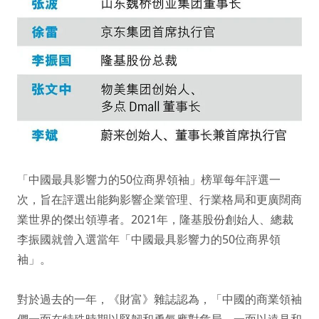
「中國最具影響力的50位商界領袖」榜單每年評選一
次，旨在評選出能夠影響企業管理、行業格局和更廣闊商
業世界的傑出領導者。2021年，隆基股份創始人、總裁
李振國就曾入選當年「中國最具影響力的50位商界領
袖」。
對於過去的一年，《財富》雜誌認為，「中國的商業領袖
們一面在特殊時期以堅韌和勇氣應對危局，一面以遠見和