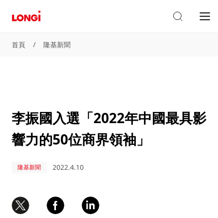
首頁
/
隆基新聞
李振國入選「2022年中國最具影
響力的50位商界領袖」
2022.4.10
隆基新聞