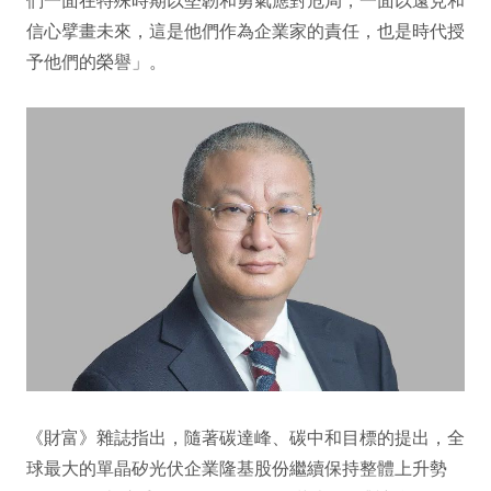
信心擘畫未來，這是他們作為企業家的責任，也是時代授
予他們的榮譽」。
《財富》雜誌指出，隨著碳達峰、碳中和目標的提出，全
球最大的單晶矽光伏企業隆基股份繼續保持整體上升勢