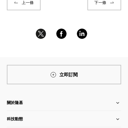
上一條
下一條
立即訂閱
關於隆基
科技動態
關於隆基