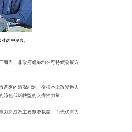
家对话”中发言。
工商界、非政府組織均在可持續發展方
濟普惠的清潔能源，從根本上改變過去
的綠色低碳轉型的支撐性力量。
，電力將成為主要能源載體，而光伏電力