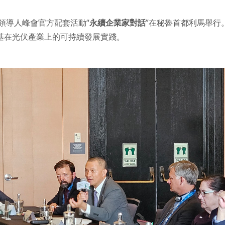
領導人峰會官方配套活動“
永續企業家對話
”在秘魯首都利馬舉行
基在光伏產業上的可持續發展實踐。