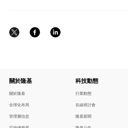
關於隆基
科技動態
關於隆基
行業動態
全球化布局
在線研討會
管理層信息
隆基新聞
可持續發展
隆基公告