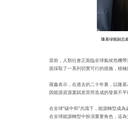
隆基绿能副总裁
當前，人類社會正面臨全球氣候危機帶
面採取了一系列切實可行的措施，積極
羅鑫表示，在過去的二十年裏，以隆基
因能源資源稟賦差异而造成的發展不平
在全球“碳中和”共識下，能源轉型成
在全球能源轉型中扮演重要角色，這為