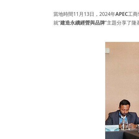
當地時間11月13日，2024年
APEC
工商
就“
建造永續經營與品牌
”主題分享了隆