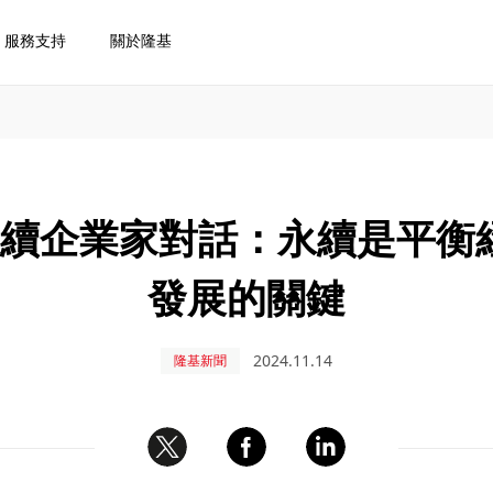
服務支持
關於隆基
C永續企業家對話：永續是平衡
發展的關鍵
2024.11.14
隆基新聞