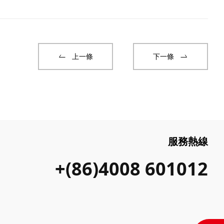
上一條
下一條
服務熱線
+(86)4008 601012