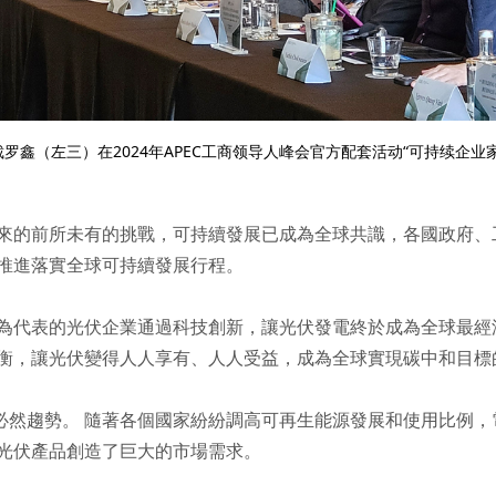
罗鑫（左三）在2024年APEC工商领导人峰会官方配套活动“可持续企业
來的前所未有的挑戰，可持續發展已成為全球共識，各國政府、
推進落實全球可持續發展行程。
為代表的光伏企業通過科技創新，讓光伏發電終於成為全球最經
衡，讓光伏變得人人享有、人人受益，成為全球實現碳中和目標
為必然趨勢。 隨著各個國家紛紛調高可再生能源發展和使用比例
光伏產品創造了巨大的市場需求。