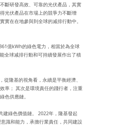
過不斷研發高效、可靠的光伏產品，其實
使得光伏產品在市場上的競爭力不斷增
們實實在在地參與到全球的减排行動中。
7361億kWh的綠色電力，相當於為全球
賦能全球减排行動和可持續發展作出了積
為，從隆基的視角看，永續是平衡經濟、
效率； 其次是環境責任的踐行者，注重
造綠色供應鏈。
建綠色價值鏈。 2022年，隆基發起
理意識和能力，承擔行業責任，共同建設