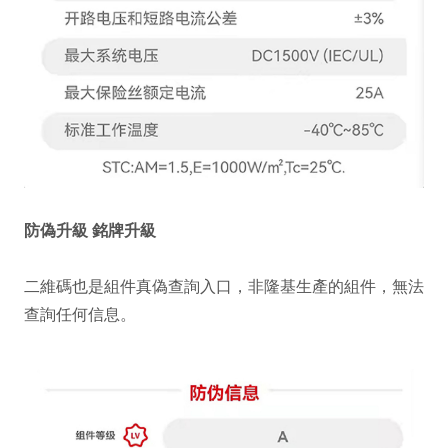
防偽升級 銘牌升級
二維碼也是組件真偽查詢入口，非隆基生產的組件，無法
查詢任何信息。