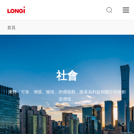
首頁
社會
秉持「可靠、增值、愉悅」的價值觀，隆基為利益相關方持續創
造價值。