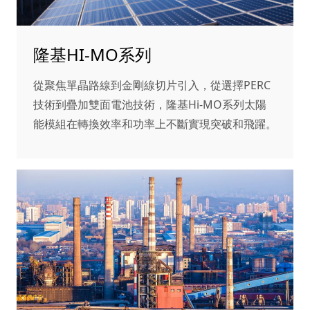
隆基HI-MO系列
從聚焦單晶路線到金剛線切片引入，從選擇PERC
技術到疊加雙面電池技術，隆基Hi-MO系列太陽
能模組在轉換效率和功率上不斷實現突破和飛躍。