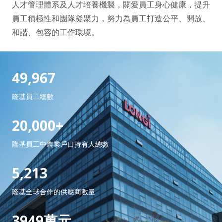
人才管理體系及人才培養機製，關愛員工身心健康，提升
員工積極性和團隊凝聚力，努力為員工打造公平、開放、
和諧、包容的工作環境。
49,967
隆基員工總數
20,000+
隆基員工中農業戶口持有人總數
5,213
隆基全球合作的供應商數量
3949萬元