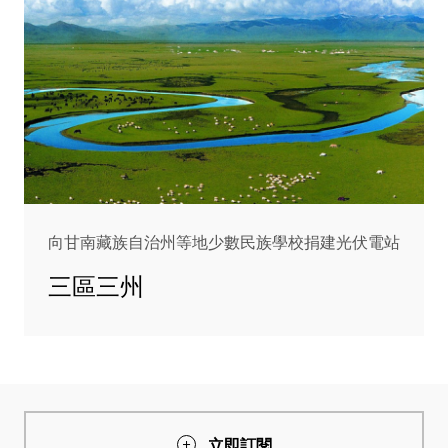
向甘南藏族自治州等地少數民族學校捐建光伏電站
三區三州
立即訂閱