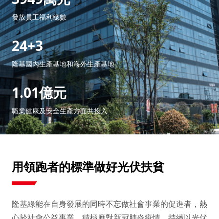
發放員工福利總數
24+3
隆基國內生產基地和海外生產基地
1.01億元
職業健康及安全生產方面共投入
用領跑者的標準做好光伏扶貧
隆基綠能在自身發展的同時不忘做社會事業的促進者，熱
心於社會公益事業，積極應對新冠肺炎疫情，持續以光伏