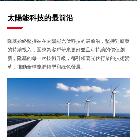
太陽能科技的最前沿
隆基始終堅持站在太陽能光伏科技的最前沿，堅持對研發
的持續投入，圍繞為客戶帶來更好並且可持續的價值創
新，隆基的每一次技術升級，都引領著光伏行業的技術變
革，推動全球能源轉型和綠色發展。