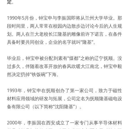
定
。
1990年5月份，钟宝申与李振国即将从兰州大学毕业。那
段时间里，两人常常在校园内边散步边讨论今后的人生规
划。两人在兰大老校长江隆基的雕像前许下诺言，在条件
具备时要共同创业，企业的名字就叫“隆基”。
毕业后，钟宝申被分配到素有“煤都”之称的辽宁抚顺。没
过多久，伴随着改革开放的春风吹暖大江南北，钟宝申毅
然决定扔掉“铁饭碗”下海。
1993年，钟宝申在抚顺创办了第一家公司，致力于磁性
材料应用领域的研发与拓展，公司定名为抚顺隆基磁电设
备有限公司（以下简称“沈阳隆基”）。
2000年，李振国在西安成立了一家专门从事半导体材料