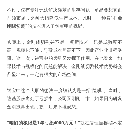
不过，仅有专注无法解决隆基的生存问题，单晶要想真正
占领市场，必须大幅降低生产成本。此时，一种名叫
“金
刚线切割”
的技术进入了钟宝申的视野。
实际上，金刚线切割并不是一项新技术，只是成熟度不
高、规模化不够，导致成本居高不下，因此产业化进程受
阻。这一次，钟宝申的远见又发挥了作用。在他看来，如
果技术与规模化的问题能解决，金刚线切割技术优势就会
凸显出来，一定有很大的市场空间。
钟宝申这个大胆的想法一度被认为是一招“险棋”。当时，
隆基股份尚处于亏损中，公司又刚刚上市，如果因为研发
金刚线再出现亏损，后果不堪设想。
“咱们的极限是1年亏损4000万元！”
就在管理层摇摆不定