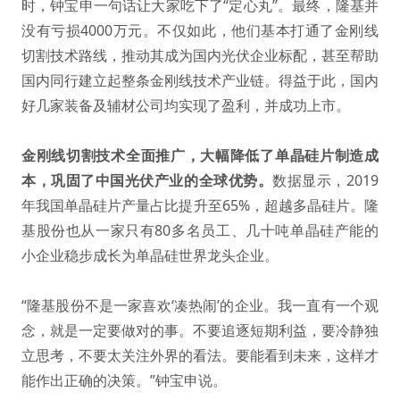
时，钟宝申一句话让大家吃下了“定心丸”。最终，隆基并
没有亏损4000万元。不仅如此，他们基本打通了金刚线
切割技术路线，推动其成为国内光伏企业标配，甚至帮助
国内同行建立起整条金刚线技术产业链。得益于此，国内
好几家装备及辅材公司均实现了盈利，并成功上市。
金刚线切割技术全面推广，大幅降低了单晶硅片制造成
本，巩固了中国光伏产业的全球优势。
数据显示，2019
年我国单晶硅片产量占比提升至65%，超越多晶硅片。隆
基股份也从一家只有80多名员工、几十吨单晶硅产能的
小企业稳步成长为单晶硅世界龙头企业。
“隆基股份不是一家喜欢‘凑热闹’的企业。我一直有一个观
念，就是一定要做对的事。不要追逐短期利益，要冷静独
立思考，不要太关注外界的看法。要能看到未来，这样才
能作出正确的决策。”钟宝申说。