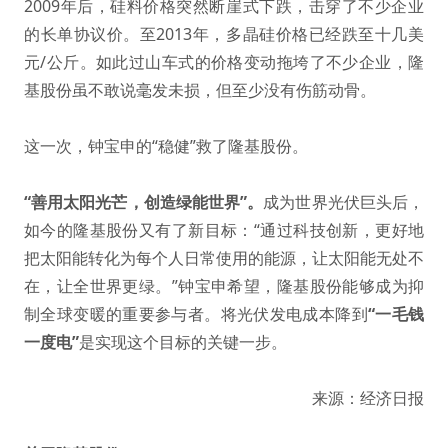
2009年后，硅料价格突然断崖式下跌，击穿了不少企业
的长单协议价。至2013年，多晶硅价格已经跌至十几美
元/公斤。如此过山车式的价格变动拖垮了不少企业，隆
基股份虽不敢说毫发未损，但至少没有伤筋动骨。
这一次，钟宝申的“稳健”救了隆基股份。
“善用太阳光芒，创造绿能世界”。
成为世界光伏巨头后，
如今的隆基股份又有了新目标：“通过科技创新，更好地
把太阳能转化为每个人日常使用的能源，让太阳能无处不
在，让全世界更绿。”钟宝申希望，隆基股份能够成为抑
制全球变暖的重要参与者。将光伏发电成本降到
“一毛钱
一度电”
是实现这个目标的关键一步。
来源：经济日报