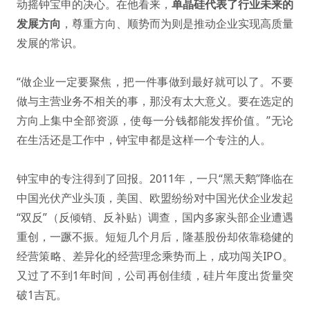
动摇钟宝申的决心。在他看来，
单晶硅代表了行业未来的
发展方向
，尊重方向、顺势而为则是推动企业实现高质量
发展的常识。
“做企业一定要聚焦，把一件事做到最好就可以了。不要
做与主营业务不相关的事，那没有太大意义。要在选定的
方向上集中全部资源，使每一分钱都能发挥价值。”无论
在生活还是工作中，钟宝申都是这样一个专注的人。
钟宝申的专注得到了回报。2011年，一只“黑天鹅”降临在
中国光伏产业头顶，美国、欧盟纷纷对中国光伏企业发起
“双反”（反倾销、反补贴）调查，国内多家头部企业遭遇
重创，一蹶不振。短短几个月后，隆基股份却依靠稳健的
经营策略、差异化的经营理念乘势而上，成功闯关IPO。
又过了不到1年时间，公司再创佳绩，硅片年度出货量突
破1吉瓦。