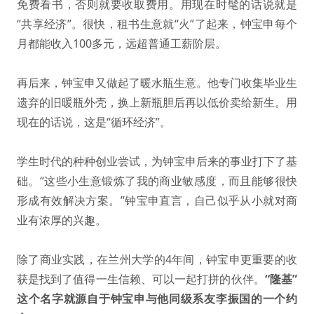
免费看书，否则就要收取费用。用现在时髦的话说就是
“共享经济”。很快，租书生意就“火”了起来，钟宝申每个
月都能收入100多元，远超普通工薪阶层。
再后来，钟宝申又做起了暖水瓶生意。他专门收集毕业生
遗弃的旧暖瓶外壳，换上新瓶胆后再以低价卖给新生。用
现在的话说，这是“循环经济”。
学生时代的种种创业尝试，为钟宝申后来的事业打下了基
础。“这些小生意锻炼了我的商业敏感度，而且能够很快
形成有效解决方案。”钟宝申直言，自己似乎从小就对商
业有浓厚的兴趣。
除了商业实践，在兰州大学的4年间，钟宝申更重要的收
获是找到了值得一生信赖、可以一起打拼的伙伴。
“隆基”
这个名字就源自于钟宝申与他同级系友李振国的一个约