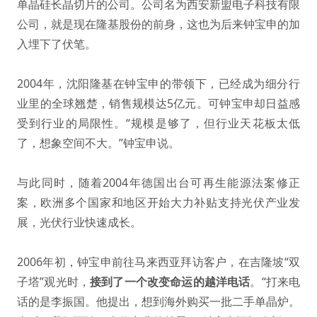
单晶硅长晶切片的公司。公司名为西安新盟电子科技有限
公司，就是现在隆基股份的前身，这也为后来钟宝申的加
入埋下了伏笔。
2004年，沈阳隆基在钟宝申的带领下，已经成为细分行
业里的全球翘楚，销售规模达5亿元。可钟宝申却日益感
受到行业的局限性。“规模是够了，但行业天花板太低
了，想象空间不大。”钟宝申说。
与此同时，随着2004年德国出台可再生能源法案修正
案，欧洲多个国家和地区开始大力补贴支持光伏产业发
展，光伏行业快速成长。
2006年初，钟宝申前往马来西亚拜访客户，在吉隆坡“双
子塔”观光时，
接到了一个改变命运的越洋电话
。“打来电
话的是李振国。他提出，想到海外购买一批二手单晶炉。