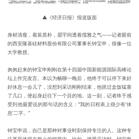
▲《经济日报》报道版面
身材清瘦，着装质朴，眉宇间透着儒雅之气——记者眼前
的西安隆基硅材料股份有限公司董事长钟宝申，很像一位
大学教授。
匆匆赶来的钟宝申刚刚在第十四届中国新能源国际高峰论
坛上作完发言。本以为畅聊一晚后，他终于可以停下来好
好休息一会儿了，没想到采访刚刚结束，他抓过盒饭猛塞
了几口，便起身赶往下一个目的地。这一刻，记者终于感
受到他最爱说的那句话的含义：“我的日程表上很少有‘休
息’二字。”
钟宝申说，自己是那种对事业时刻保持专注的人。这种专