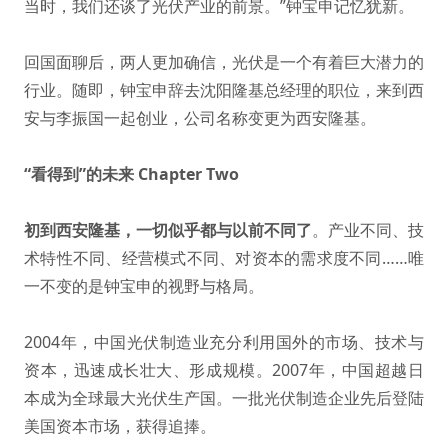
当时，我们还谈了光伏产业的前景。”钟宝申记忆犹新。
回国面聊后，两人更加确信，光伏是一个有着巨大潜力的
行业。随即，钟宝申辞去沈阳隆基总经理的职位，来到西
安与李振国一起创业，公司名称变更为西安隆基。
“看得到”的未来 Chapter Two
初到西安隆基，一切似乎都与以前不同了
。产业不同、技
术特性不同、经营模式不同、对资本的需求度不同……唯
一不变的是钟宝申的视野与格局。
2004年，中国光伏制造业充分利用国外的市场、技术与
资本，迅速成长壮大、形成规模。2007年，中国超越日
本成为全球最大光伏生产国。一批光伏制造企业先后登陆
美国资本市场，获得追捧。