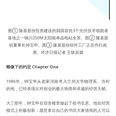
图① 隆基股份投资建设的我国首批3个光伏技术领跑者
基地之一铜川250M太阳能单晶电站全景。图② 隆基股
份董事长钟宝申。图③ 隆基股份组件工厂正在作EL检
测。经济日报记者 王轶辰摄
雕像下的约定 Chapter One
1986年，钟宝申从老家河南考入兰州大学物理系。当时
的他，已经表现出对创业的极大热情和卓越的经营天赋。
大三那年，钟宝申在宿舍楼里做起了租书生意。他在经营
模式上积极创新：愿意拿出自己的书供大家借阅的人可以