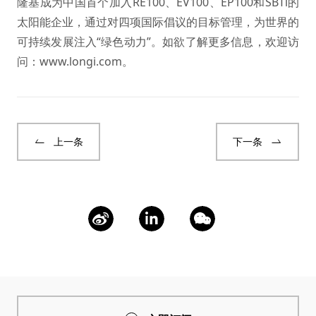
隆基成为中国首个加入RE100、EV100、EP100和SBTi的
太阳能企业，通过对四项国际倡议的目标管理，为世界的
可持续发展注入“绿色动力”。如欲了解更多信息，欢迎访
问：
www.longi.com
。
上一条
下一条