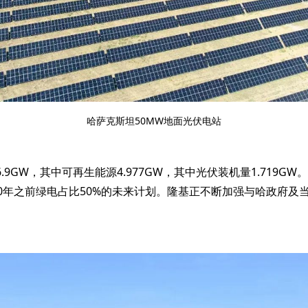
哈萨克斯坦50MW地面光伏电站
.9GW，其中可再生能源4.977GW，其中光伏装机量1.719G
50年之前绿电占比50%的未来计划。隆基正不断加强与哈政府