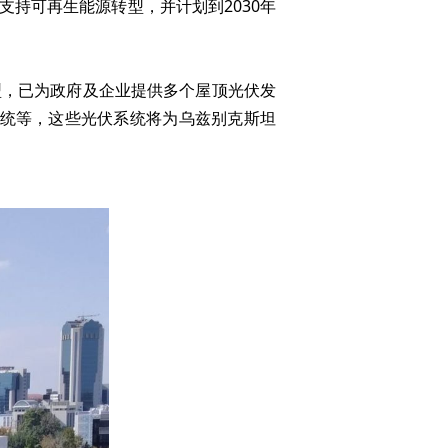
持可再生能源转型，并计划到2030年
型，已为政府及企业提供多个屋顶光伏发
伏系统等，这些光伏系统将为乌兹别克斯坦