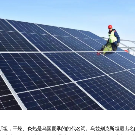
克斯坦，干燥、炎热是乌国夏季的的代名词。乌兹别克斯坦最出名的