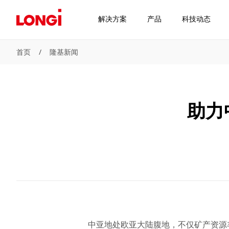
解决方案
产品
科技动态
首页
/
隆基新闻
助力
中亚地处欧亚大陆腹地，不仅矿产资源