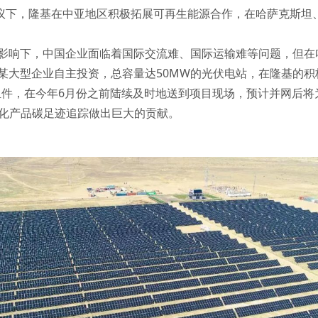
倡议下，隆基在中亚地区积极拓展可再生能源合作，在哈萨克斯坦
影响下，中国企业面临着国际交流难、国际运输难等问题，但在
某大型企业自主投资，总容量达50MW的光伏电站，在隆基的
晶组件，在今年6月份之前陆续及时地送到项目现场，预计并网后
业优化产品碳足迹追踪做出巨大的贡献。