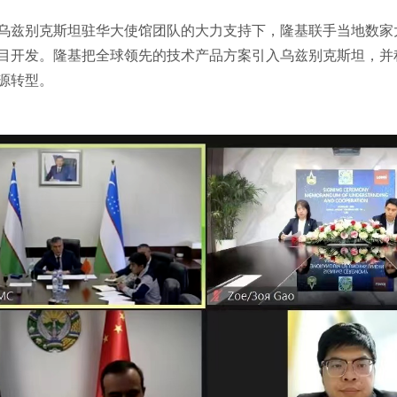
乌兹别克斯坦驻华大使馆团队的大力支持下，隆基联手当地数家
目开发。隆基把全球领先的技术产品方案引入乌兹别克斯坦，并
源转型。