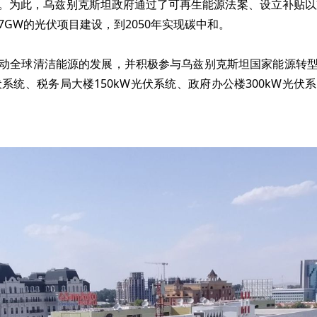
。为此，乌兹别克斯坦政府通过了可再生能源法案、设立补贴以支
7GW的光伏项目建设，到2050年实现碳中和。
动全球清洁能源的发展，并积极参与乌兹别克斯坦国家能源转
伏系统、税务局大楼150kW光伏系统、政府办公楼300kW光