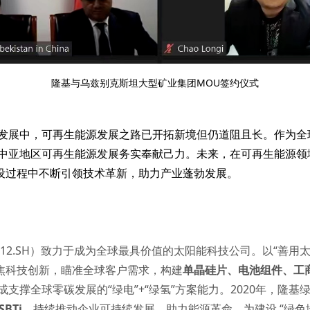
隆基与乌兹别克斯坦大型矿业集团MOU签约仪式
发展中，可再生能源发展之路已开拓新境但仍道阻且长。作为全
中亚地区可再生能源发展务实奉献己力。未来，在可再生能源领
建设过程中不断引领技术革新，助力产业蓬勃发展。
012.SH）致力于成为全球最具价值的太阳能科技公司。以“善用
聚焦科技创新，瞄准全球客户需求，构建
单晶硅片
、
电池组件
、
工
成支撑全球零碳发展的“绿电”+“绿氢”方案能力。2020年，隆
SBTi
，持续推动企业可持续发展，助力能源革命，为建设 “绿色