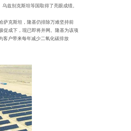
、乌兹别克斯坦等国取得了亮眼成绩。
哈萨克斯坦，隆基仍排除万难坚持前
积极促成下，现已即将并网。隆基为该项
将为客户带来每年减少二氧化碳排放