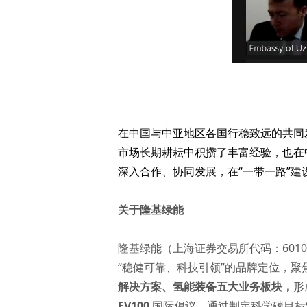
在中国与中亚地区各国行稳致远的共同
市场长期耕耘中积攒了丰富经验，也在
深入合作、协同发展，在“一带一路”
关于隆基绿能
隆基绿能（上海证券交易所代码：601
“稳健可靠、科技引领”的品牌定位，
解决方案
、
氢能装备
五大业务板块，
形
EV100
国际倡议，通过制定科学碳目标