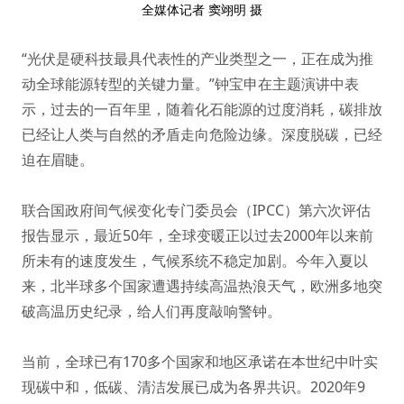
全媒体记者 窦翊明 摄
“光伏是硬科技最具代表性的产业类型之一，正在成为推
动全球能源转型的关键力量。”钟宝申在主题演讲中表
示，过去的一百年里，随着化石能源的过度消耗，碳排放
已经让人类与自然的矛盾走向危险边缘。深度脱碳，已经
迫在眉睫。
联合国政府间气候变化专门委员会（IPCC）第六次评估
报告显示，最近50年，全球变暖正以过去2000年以来前
所未有的速度发生，气候系统不稳定加剧。今年入夏以
来，北半球多个国家遭遇持续高温热浪天气，欧洲多地突
破高温历史纪录，给人们再度敲响警钟。
当前，全球已有170多个国家和地区承诺在本世纪中叶实
现碳中和，低碳、清洁发展已成为各界共识。2020年9