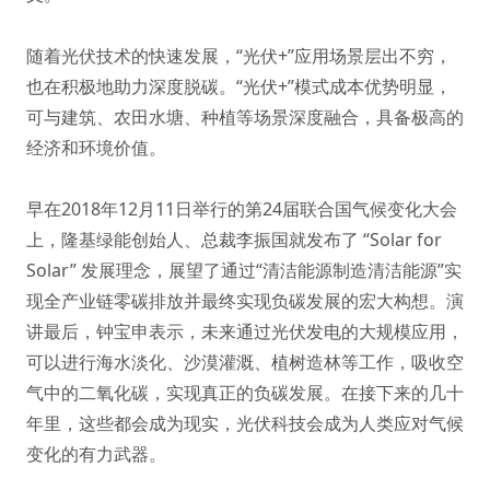
随着光伏技术的快速发展，“光伏+”应用场景层出不穷，
也在积极地助力深度脱碳。“光伏+”模式成本优势明显，
可与建筑、农田水塘、种植等场景深度融合，具备极高的
经济和环境价值。
早在2018年12月11日举行的第24届联合国气候变化大会
上，隆基绿能创始人、总裁李振国就发布了 “Solar for
Solar” 发展理念，展望了通过“清洁能源制造清洁能源”实
现全产业链零碳排放并最终实现负碳发展的宏大构想。演
讲最后，钟宝申表示，未来通过光伏发电的大规模应用，
可以进行海水淡化、沙漠灌溉、植树造林等工作，吸收空
气中的二氧化碳，实现真正的负碳发展。在接下来的几十
年里，这些都会成为现实，光伏科技会成为人类应对气候
变化的有力武器。