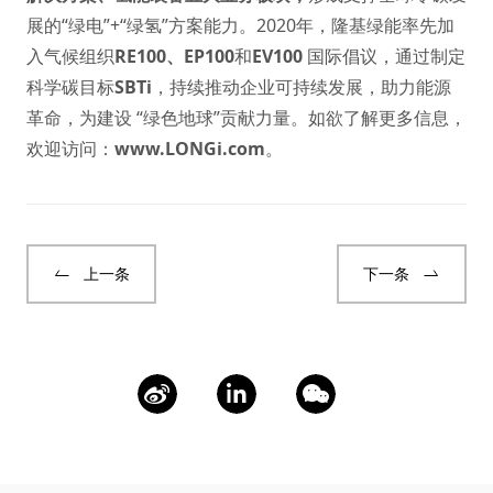
展的“绿电”+“绿氢”方案能力。2020年，隆基绿能率先加
入气候组织
RE100
、
EP100
和
EV100
国际倡议，通过制定
科学碳目标
SBTi
，持续推动企业可持续发展，助力能源
革命，为建设 “绿色地球”贡献力量。如欲了解更多信息，
欢迎访问：
www.LONGi.com
。
上一条
下一条