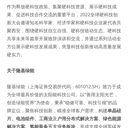
作为释放硬科技政策、集聚硬科技资源、展示硬科技成
果、促进科技合作交流的重要平台，2022全球硬科技创
新大会邀请知名科学家、经济学家和硬科技企业家代表共
聚西安，围绕硬科技自立自强、硬科技链动生态、硬科技
共享未来等篇章开展致辞演讲和交流，并通过系列活动全
方位展示硬科技发展成果，突显科技创新推动高质量发展
硬实力。
关于隆基绿能
隆基绿能（上海证券交易所代码：601012.SH）致力于成
为全球最具价值的太阳能科技公司。以“善用太阳光芒，
创造绿能世界”为使命，秉承“稳健可靠、科技引领”的品
牌定位，聚焦科技创新，瞄准全球客户需求，构建
单晶硅
片
、
电池组件
、
工商业
及
户用分布式解决方案
、
绿色能源
解决方案
、
氢能装备
五大业务板块，
形成支撑全球零碳发