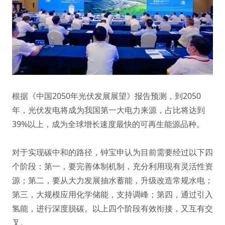
根据《中国2050年光伏发展展望》报告预测，到2050
年，光伏发电将成为我国第一大电力来源，占比将达到
39%以上，成为全球增长速度最快的可再生能源品种。
对于实现碳中和的路径，钟宝申认为目前需要经过以下四
个阶段：第一，要完善体制机制，充分利用现有灵活性资
源；第二，要从大力发展抽水蓄能，升级改造常规水电；
第三，大规模应用化学储能，支持调峰；第四，通过引入
氢能，进行深度脱碳。以上四个阶段有效衔接，又互有交
叉。