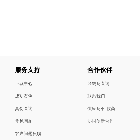
服务支持
合作伙伴
下载中心
经销商查询
成功案例
联系我们
真伪查询
供应商/回收商
常见问题
协同创新合作
客户问题反馈