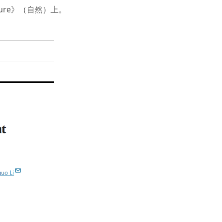
刊《Nature》（自然）上。