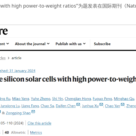
cells with high power-to-weight ratios”为题发表在国际期