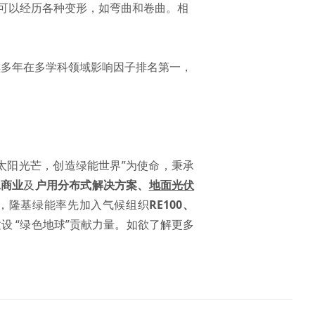
可以经历各种变形，如弯曲和卷曲。相
续多年在多学科领域影响因子排名第一，
用太阳光芒，创造绿能世界”为使命，秉承
工商业
及
户用分布式解决方案
、
地面光伏
0年，隆基绿能率先加入气候组织
RE100
、
设 “绿色地球”贡献力量。如欲了解更多