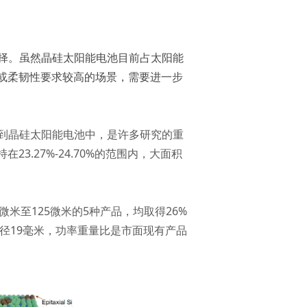
择。虽然晶硅太阳能电池目前占太阳能
或柔韧性要求较高的场景，需要进一步
到晶硅太阳能电池中，是许多研究的重
3.27%-24.70%的范围内，大面积
米至125微米的5种产品，均取得26%
半径19毫米，功率重量比是市面现有产品