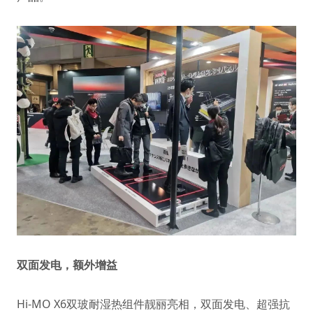
双面发电，额外增益
Hi-MO X6双玻耐湿热组件靓丽亮相，双面发电、超强抗