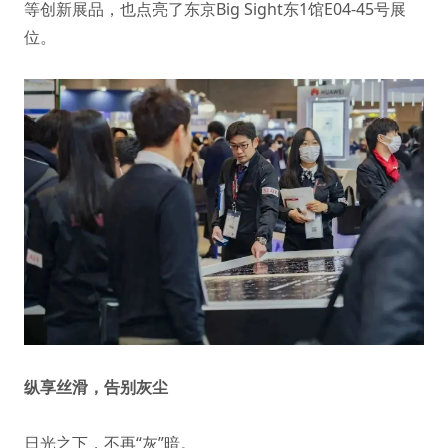
等创新展品，也点亮了东京Big Sight东1馆E04-45号展
位。
纵享丝滑，告别灰尘
日光之下，不再“灰”暗。