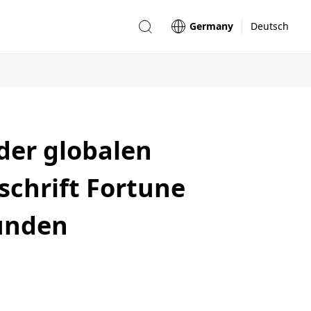
Germany
Deutsch
der globalen
schrift Fortune
funden