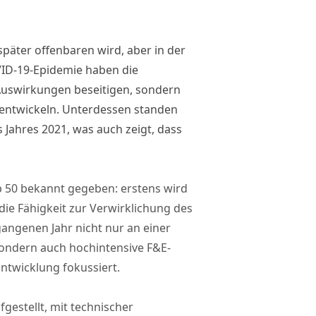
 später offenbaren wird, aber in der
VID-19-Epidemie haben die
Auswirkungen beseitigen, sondern
entwickeln. Unterdessen standen
 Jahres 2021, was auch zeigt, dass
op 50 bekannt gegeben: erstens wird
ie Fähigkeit zur Verwirklichung des
angenen Jahr nicht nur an einer
sondern auch hochintensive F&E-
Entwicklung fokussiert.
gestellt, mit technischer