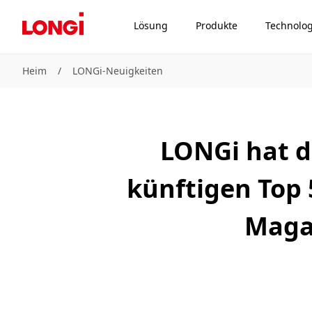
Lösung
Produkte
Technolog
Heim
/
LONGi-Neuigkeiten
LONGi hat d
künftigen Top 
Magaz