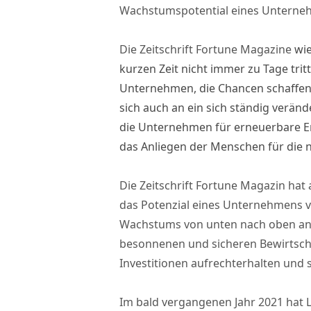
Wachstumspotential eines Unterne
Die Zeitschrift Fortune Magazine
wie
kurzen Zeit nicht immer zu Tage tr
Unternehmen, die Chancen schaffen 
sich auch an ein sich ständig ver
die Unternehmen für erneuerbare Ene
das Anliegen der Menschen für die 
Die Zeitschrift Fortune Magazin hat
das Potenzial eines Unternehmens v
Wachstums von unten nach oben anal
besonnenen und sicheren Bewirtscha
Investitionen aufrechterhalten und 
Im bald vergangenen Jahr 2021 hat L