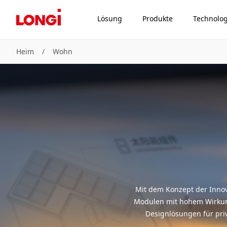
Lösung
Produkte
Technolog
Heim
/
Wohn
Mit dem Konzept der Innova
Modulen mit hohem Wirkung
Designlösungen für pri