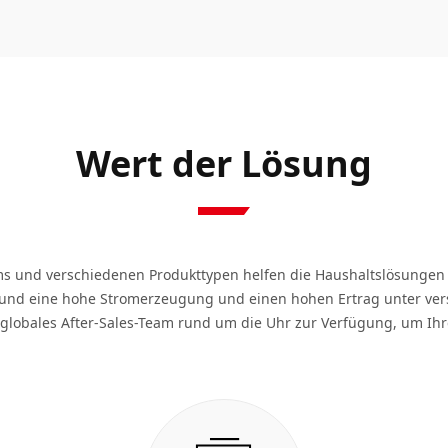
Wert der Lösung
ams und verschiedenen Produkttypen helfen die Haushaltslösungen
und eine hohe Stromerzeugung und einen hohen Ertrag unter vers
n globales After-Sales-Team rund um die Uhr zur Verfügung, um Ih