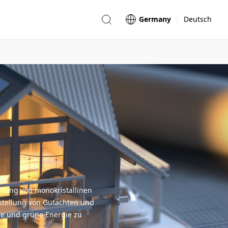
Germany
Deutsch
ellung von monokristallinen
stellung von Gutachten und
re und grüne Energie zu