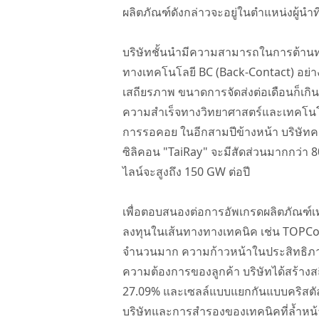
ผลิตภัณฑ์ดังกล่าวจะอยู่ในตำแหน่งผู้นำ
บริษัทชั้นนำมีความสามารถในการต้านทา
ทางเทคโนโลยี BC (Back-Contact) อย่าง
เสถียรภาพ ขนาดการจัดส่งต่อเดือนก็เกิน
ความสำเร็จทางวิทยาศาสตร์และเทคโนโลยี
การรอคอย ในอีกสามปีข้างหน้า บริษัทคา
ซิลิคอน "TaiRay" จะมีสัดส่วนมากกว่า 
ไลน์จะสูงถึง 150 GW ต่อปี
เพื่อตอบสนองต่อการอัพเกรดผลิตภัณฑ์เ
ลงทุนในเส้นทางทางเทคนิค เช่น TOPCon
จำนวนมาก ความก้าวหน้าในประสิทธิภา
ความต้องการของลูกค้า บริษัทได้สร้างส
27.09% และเซลล์แบบแยกกันแบบคริสตัลไล
บริษัทและการสำรองของเทคนิคที่ล้ำหน้าย