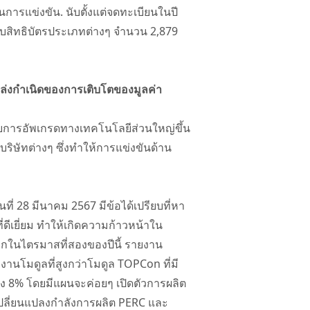
ารแข่งขัน. นับตั้งแต่จดทะเบียนในปี
ับสิทธิบัตรประเภทต่างๆ จำนวน 2,879
หล่งกำเนิดของการเติบโตของมูลค่า
โดยการอัพเกรดทางเทคโนโลยีส่วนใหญ่ขึ้น
ิษัทต่างๆ ซึ่งทำให้การแข่งขันด้าน
ี่ 28 มีนาคม 2567 มีข้อได้เปรียบที่หา
ีเยี่ยม ทำให้เกิดความก้าวหน้าใน
ากในไตรมาสที่สองของปีนี้ รายงาน
นโมดูลที่สูงกว่าโมดูล TOPCon ที่มี
ง 8% โดยมีแผนจะค่อยๆ เปิดตัวการผลิต
เปลี่ยนแปลงกำลังการผลิต PERC และ