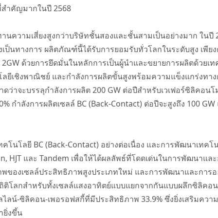
ที่สำคัญมากในปี 2568
นความเสี่ยงสูงกว่าบริษัทชั้นสองและชั้นสามเป็นอย่างมาก ในปี
เป็นทางการ ผลิตภัณฑ์นี้ได้รับการยอมรับทั่วโลกในระดับสูง เพีย
 2GW ด้วยการยึดมั่นในหลักการเป็นผู้นำและขยายการผลิตด้วยเทคโน
เชิงพาณิชย์ และกำลังการผลิตขั้นสูงพร้อมความแข็งแกร่งทางการแ
ดว่าจะบรรลุกำลังการผลิต 200 GW ต่อปีสำหรับเวเฟอร์ซิลิคอนโมโ
80% กำลังการผลิตเซลล์ BC (Back-Contact) ต่อปีจะสูงถึง 100 G
ทคโนโลยี BC (Back-Contact) อย่างต่อเนื่อง และการพัฒนาเทคโ
, HJT และ Tandem เพื่อให้ได้ผลลัพธ์ที่โดดเด่นในการพัฒนาแล
พของเซลล์ประสิทธิภาพสูงประเภทใหม่ และการพัฒนาและการออกแ
ถิติโลกสำหรับทั้งเซลล์แสงอาทิตย์แบบแยกจากกันแบบผลึกซิลิคอนแ
น์-ซิลิคอน-เพอรอฟสกี้ที่มีประสิทธิภาพ 33.9% ซึ่งยิ่งเสริมคว
ิ่งขึ้น