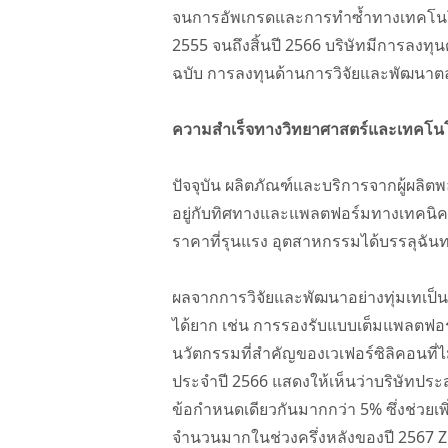
จนการอัพเกรดและการทำซ้ำทางเทคโนโลยี 
2555 จนถึงสิ้นปี 2566 บริษัทมีการลงท
ฉบับ การลงทุนด้านการวิจัยและพัฒนาตลอด
ความสำเร็จทางวิทยาศาสตร์และเทคโนโลยี
ปัจจุบัน ผลิตภัณฑ์และบริการจากผู้ผลิ
อยู่กับทิศทางและแพลตฟอร์มทางเทคนิคเด
ราคาที่รุนแรง อุตสาหกรรมได้บรรลุฉันทา
ผลจากการวิจัยและพัฒนาอย่างทุ่มเทเป็นเ
ได้ยาก เช่น การรองรับแบบเต็มแพลตฟอร์
นวัตกรรมที่สำคัญของเวเฟอร์ซิลิคอนที
ประจำปี 2566 แสดงให้เห็นว่าบริษัทประ
ข้อกำหนดเดียวกันมากกว่า 5% ซึ่งช่วย
จำนวนมากในช่วงครึ่งหลังของปี 2567 Z