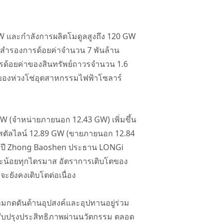
 GW และกำลังการผลิตโมดูลสูงถึง 120 GW
นสำรองการด้อยค่าจำนวน 7 พันล้าน
รด้อยค่าของสินทรัพย์ถาวรจำนวน 1.6
 ของห่วงโซ่อุตสาหกรรมไฟฟ้าโซลาร์
 (จำหน่ายภายนอก 12.43 GW) เพิ่มขึ้น
ิสตัลไลน์ 12.89 GW (ขายภายนอก 12.84
็นรายปี Zhong Baoshen ประธาน LONGi
ทีละน้อยทุกไตรมาส อัตราการเติบโตของ
ะยังคงเติบโตต่อเนื่อง
กดดันด้านอุปสงค์และอุปทานอยู่ร่วม
รับปรุงประสิทธิภาพผ่านนวัตกรรม ตลอด