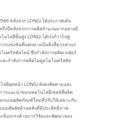
 2566 หลังจาก LONGi ได้ประกาศเส้น
งครึ่งปีหลังจากการผลิตจำนวนมากอย่างมี
โลยีขั้นสูง LONGi ได้เร่งก้าวไปสู่
ข่งขันที่แตกต่างเป็นสิ่งที่ควรค่าแก่
นคริสตัลไลน์ ซึ่งกำลังการผลิตเวเฟอร์
W และกำลังการผลิตโมดูลโมโนคริสตัล
นโลยียุคหน้า LONGi ยังคงติดตามและ
ะการแนะนำของเทคโนโลยีเซลล์ที่ผลิต
บบผลิตภัณฑ์ใหม่ที่ปรับให้เหมาะกับ
บบสัมผัสด้านหลังที่มีประสิทธิภาพ
ามแข็งแกร่งด้านการวิจัยและพัฒนาของ