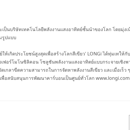
ี่จะเป็นบริษัทเทคโนโลยีพลังงานแสงอาทิตย์ชั้นนำของโลก โดยมุ่งเน้
็มรูปแบบ
ให้เกิดประโยชน์สูงสุดเพื่อสร้างโลกสีเขียว' LONGi ได้ทุ่มเทให้
เวเฟอร์โมโนซิลิคอน โซลูชันพลังงานแสงอาทิตย์แบบกระจายเชิงพ
ขัดเกลาขีดความสามารถในการจัดหาพลังงานสีเขียว และเมื่อเร็ว ๆ น
ช้เพื่อสนับสนุนการพัฒนาคาร์บอนเป็นศูนย์ทั่วโลก www.longi.com