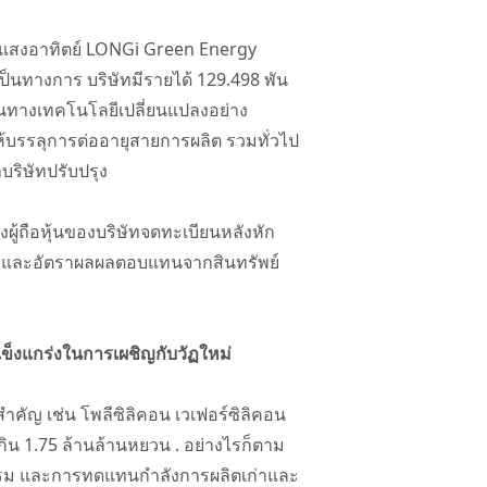
งานแสงอาทิตย์ LONGi Green Energy
ป็นทางการ บริษัทมีรายได้ 129.498 พัน
้นทางเทคโนโลยีเปลี่ยนแปลงอย่าง
ให้บรรลุการต่ออายุสายการผลิต รวมทั่วไป
ริษัทปรับปรุง
องผู้ถือหุ้นของบริษัทจดทะเบียนหลังหัก
.26% และอัตราผลผลตอบแทนจากสินทรัพย์
็งแกร่งในการเผชิญกับวัฏใหม่
ำคัญ เช่น โพลีซิลิคอน เวเฟอร์ซิลิคอน
ิน 1.75 ล้านล้านหยวน . อย่างไรก็ตาม
รรม และการทดแทนกำลังการผลิตเก่าและ