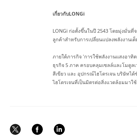
เกี่ยวกับLONGi
LONGi ก่อตั้งขึ้นในปี 2543 โดยมุ่งมั่นท
ลูกค้าสำหรับการเปลี่ยนแปลงพลังงานเต
ภายใต้ภารกิจ 'การใช้พลังงานแสงอาทิตย์
ธุรกิจ 5 ภาค ครอบคลุมเซลล์และโมดูล
สีเขียว และ อุปกรณ์ไฮโดรเจน บริษัทได้
ไฮโดรเจนที่เป็นมิตรต่อสิ่งแวดล้อมมาใ