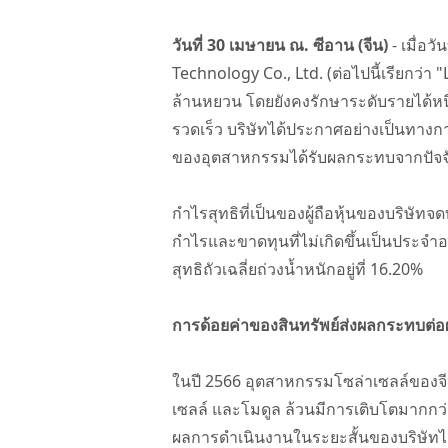
วันที่ 30 เมษายน ณ. ซีอาน (จีน)
- เมื่อ
Technology Co., Ltd. (ต่อไปนี้เรียกว่
ล้านหยวน โดยยังคงรักษาระดับรายได้หน
รวดเร็ว บริษัทได้ประกาศอย่างเป็นทางกา
ของอุตสาหกรรมได้รับผลกระทบจากปัจจั
กำไรสุทธิที่เป็นของผู้ถือหุ้นของบริษัทจด
กำไรและขาดทุนที่ไม่เกิดขึ้นเป็นประจำอ
สุทธิถัวเฉลี่ยถ่วงน้ำหนักอยู่ที่ 16.20%
การด้อยค่าของสินทรัพย์ส่งผลกระทบต่
ในปี 2566 อุตสาหกรรมโซล่าเซลล์ของจีนย
เซลล์ และโมดูล ล้วนมีการเติบโตมากกว่
ผลการดำเนินงานในระยะสั้นของบริษัท