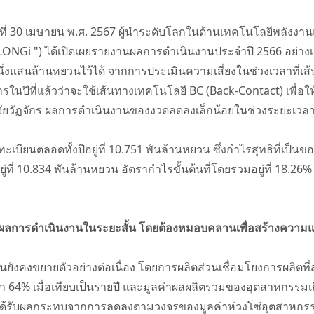
วันที่ 30 เมษายน พ.ศ. 2567 ผู้นำระดับโลกในด้านเทคโนโลยีพลัง
า "LONGi ") ได้เปิดเผยรายงานผลการดำเนินงานประจำปี 2566 อย่างเ
ึ่งแสนล้านหยวนไว้ได้ จากการประเมินความเสี่ยงในช่วงเวลาที่เส
รในปีที่แล้วว่าจะใช้เส้นทางเทคโนโลยี BC (Back-Contact) เพื่อ
ยวัฏจักร ผลการดำเนินงานของงวดลดลงเล็กน้อยในช่วงระยะเวลาบ
ทะเบียนตลอดทั้งปีอยู่ที่ 10.751 พันล้านหยวน ซึ่งกำไรสุทธิที่เป็นข
ยู่ที่ 10.834 พันล้านหยวน อัตรากำไรขั้นต้นที่โดยรวมอยู่ที่ 18
อผลการดำเนินงานในระยะสั้น โดยต้องหมอบคลานเพื่อสร้างความแข
ังคงขยายตัวอย่างต่อเนื่อง โดยการผลิตส่วนเชื่อมโยงการผลิตที่ส
า 64% เมื่อเทียบเป็นรายปี และมูลค่าผลผลิตรวมของอุตสาหกรรมเก
ได้รับผลกระทบจากการลดลงตามวงจรของมูลค่าห่วงโซ่อุตสาหก