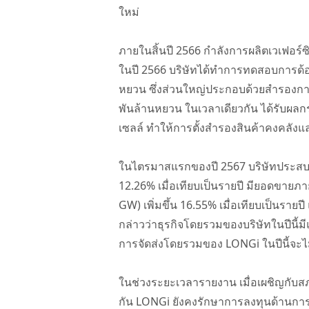
ใหม่
ภายในสิ้นปี 2566 กำลังการผลิตเวเฟอร์
ในปี 2566 บริษัทได้ทำการทดสอบการด้
หยวน ซึ่งส่วนใหญ่ประกอบด้วยสำรองกา
พันล้านหยวน ในเวลาเดียวกัน ได้รับผ
เซลล์ ทำให้การตั้งสำรองสินค้าคงคลังและ
ในไตรมาสแรกของปี 2567 บริษัทประสบคว
12.26% เมื่อเทียบเป็นรายปี มียอดขาย
GW) เพิ่มขึ้น 16.55% เมื่อเทียบเป็นร
กล่าวว่าธุรกิจโดยรวมของบริษัทในปีนี้ม
การจัดส่งโดยรวมของ LONGi ในปีนี้จะไม
ในช่วงระยะเวลารายงาน เมื่อเผชิญกับ
กัน LONGi ยังคงรักษาการลงทุนด้านการ