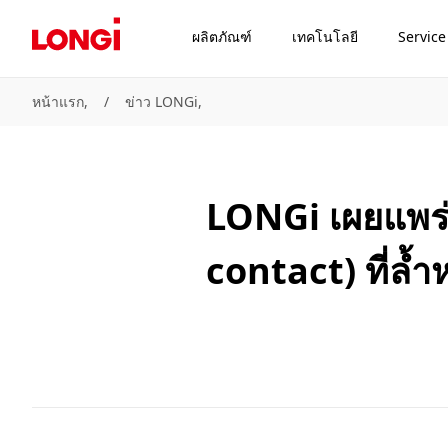
ผลิตภัณฑ์
เทคโนโลยี
Service
หน้าแรก,
/
ข่าว LONGi,
LONGi เผยแพร่
contact) ที่ล้