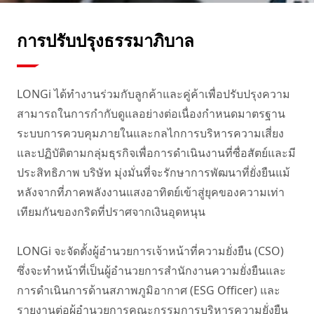
การปรับปรุงธรรมาภิบาล
LONGi ได้ทํางานร่วมกับลูกค้าและคู่ค้าเพื่อปรับปรุงความ
สามารถในการกํากับดูแลอย่างต่อเนื่องกําหนดมาตรฐาน
ระบบการควบคุมภายในและกลไกการบริหารความเสี่ยง
และปฏิบัติตามกลุ่มธุรกิจเพื่อการดําเนินงานที่ซื่อสัตย์และมี
ประสิทธิภาพ บริษัท มุ่งมั่นที่จะรักษาการพัฒนาที่ยั่งยืนแม้
หลังจากที่ภาคพลังงานแสงอาทิตย์เข้าสู่ยุคของความเท่า
เทียมกันของกริดที่ปราศจากเงินอุดหนุน

LONGi จะจัดตั้งผู้อํานวยการเจ้าหน้าที่ความยั่งยืน (CSO) 
ซึ่งจะทําหน้าที่เป็นผู้อํานวยการสํานักงานความยั่งยืนและ
การดําเนินการด้านสภาพภูมิอากาศ (ESG Officer) และ
รายงานต่อผู้อํานวยการคณะกรรมการบริหารความยั่งยืน