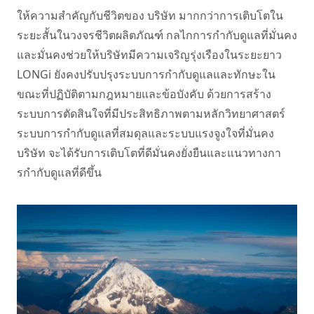
ให้ความสําคัญกับชีวิตของ บริษัท มากกว่าการเติบโตใน
ระยะสั้นในวงจรชีวิตผลิตภัณฑ์ กลไกการกํากับดูแลที่มั่นคง
และมั่นคงช่วยให้บริษัทมีความเจริญรุ่งเรืองในระยะยาว 
LONGi ยังคงปรับปรุงระบบการกํากับดูแลและทักษะใน
ขณะที่ปฏิบัติตามกฎหมายและข้อบังคับ ด้วยการสร้าง
ระบบการตัดสินใจที่มีประสิทธิภาพตามหลักวิทยาศาสตร์
ระบบการกํากับดูแลที่สมดุลและระบบแรงจูงใจที่มั่นคง 
บริษัท จะได้รับการเติบโตที่ดีมั่นคงยั่งยืนและแนวทางกา
รกํากับดูแลที่ดีขึ้น