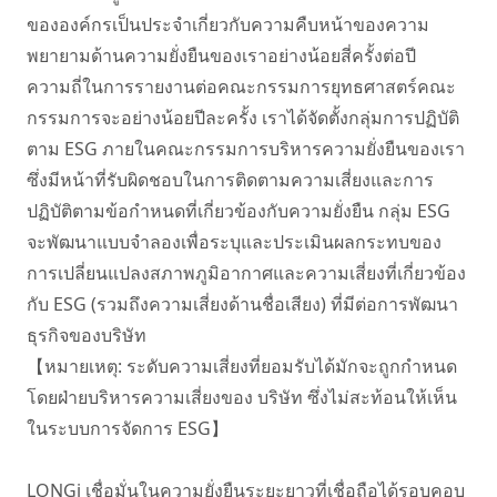
ขององค์กรเป็นประจําเกี่ยวกับความคืบหน้าของความ
พยายามด้านความยั่งยืนของเราอย่างน้อยสี่ครั้งต่อปี 
ความถี่ในการรายงานต่อคณะกรรมการยุทธศาสตร์คณะ
กรรมการจะอย่างน้อยปีละครั้ง เราได้จัดตั้งกลุ่มการปฏิบัติ
ตาม ESG ภายในคณะกรรมการบริหารความยั่งยืนของเรา 
ซึ่งมีหน้าที่รับผิดชอบในการติดตามความเสี่ยงและการ
ปฏิบัติตามข้อกําหนดที่เกี่ยวข้องกับความยั่งยืน กลุ่ม ESG 
จะพัฒนาแบบจําลองเพื่อระบุและประเมินผลกระทบของ
การเปลี่ยนแปลงสภาพภูมิอากาศและความเสี่ยงที่เกี่ยวข้อง
กับ ESG (รวมถึงความเสี่ยงด้านชื่อเสียง) ที่มีต่อการพัฒนา
ธุรกิจของบริษัท 

【หมายเหตุ: ระดับความเสี่ยงที่ยอมรับได้มักจะถูกกําหนด
โดยฝ่ายบริหารความเสี่ยงของ บริษัท ซึ่งไม่สะท้อนให้เห็น
ในระบบการจัดการ ESG】

LONGi เชื่อมั่นในความยั่งยืนระยะยาวที่เชื่อถือได้รอบคอบ