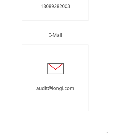
18089282003
E-Mail
audit@longi.com