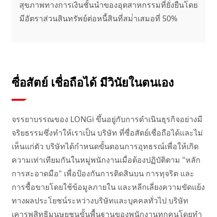
สุขภาพทางการเงินชั้นนําของอุตสาหกรรมที่ยั่งยืนโดย
มีอัตราส่วนสินทรัพย์ต่อหนี้สินที่สม่ําเสมอที่ 50%
ซื่อสัตย์ เชื่อถือได้ มีวินัยในตนเอง
จรรยาบรรณของ LONGi ขึ้นอยู่กับการดําเนินธุรกิจอย่างมี
จริยธรรมซึ่งทําให้เราเป็น บริษัท ที่ซื่อสัตย์เชื่อถือได้และไม่
เห็นแก่ตัว บริษัทได้กําหนดขั้นตอนการอุทธรณ์เพื่อให้เกิด
ความเท่าเทียมกันในหมู่พนักงานเมื่อต้องปฏิบัติตาม "หลัก
การสะอาดมือ" เพื่อป้องกันการติดสินบน การทุจริต และ
การซื้อขายโดยใช้ข้อมูลภายใน และหลีกเลี่ยงความขัดแย้ง
ทางผลประโยชน์ระหว่างบริษัทและบุคคลทั่วไป บริษัท
เคารพสิทธิมนุษยชนขั้นพื้นฐานของพนักงานทุกคนโดยทํา