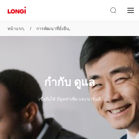
หน้าแรก,
/
การพัฒนาที่ยั่งยืน,
กำกับ ดูแล
เชื่อถือได้ มีมูลค่าเพิ่ม และน่ายินดี