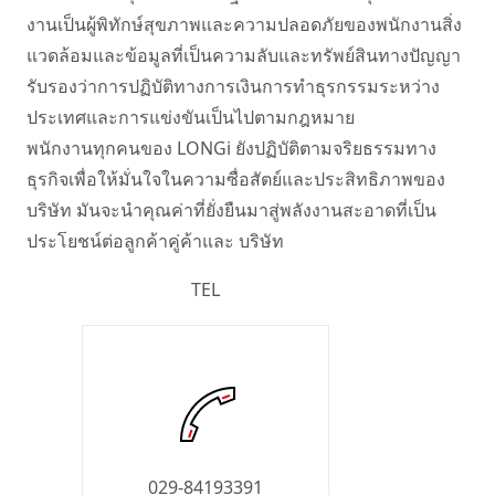
งานเป็นผู้พิทักษ์สุขภาพและความปลอดภัยของพนักงานสิ่ง
แวดล้อมและข้อมูลที่เป็นความลับและทรัพย์สินทางปัญญา 
รับรองว่าการปฏิบัติทางการเงินการทําธุรกรรมระหว่าง
ประเทศและการแข่งขันเป็นไปตามกฎหมาย  

พนักงานทุกคนของ LONGi ยังปฏิบัติตามจริยธรรมทาง
ธุรกิจเพื่อให้มั่นใจในความซื่อสัตย์และประสิทธิภาพของ 
บริษัท มันจะนําคุณค่าที่ยั่งยืนมาสู่พลังงานสะอาดที่เป็น
ประโยชน์ต่อลูกค้าคู่ค้าและ บริษัท 
TEL
029-84193391
