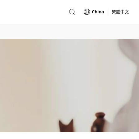
China
繁體中文