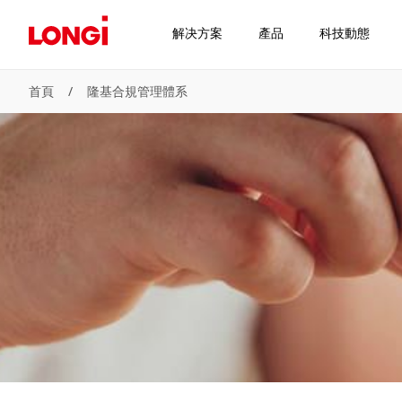
解决方案
產品
科技動態
首頁
/
隆基合規管理體系