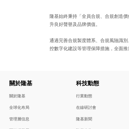
隆基始終秉持「全員合規、合規創造價
升良好聲譽及品牌價值。
通過完善合規製度體系、合規風險識別
控數字化建設等管理保障措施，全面推
關於隆基
科技動態
關於隆基
行業動態
全球化布局
在線研討會
管理層信息
隆基新聞