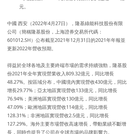
元。
中國 西安（2022年4月27日），隆基綠能科技股份有限
公司（簡稱隆基股份，上海證券交易所代碼：
601012.SH）公布截至2021年12月31日的2021年年報並
更新2022年營收預期。
得益於全球各地及主要終端市場的需求持續強勁，隆基股
份2021年全年實現營業收入809.32億元，同比增長
48.27%。按區域分布，中國境內實現營收430億元，同比
增長29.77%；亞太地區實現營收133億元，同比增長
76.94%；美洲地區實現營收130億元，同比增長
47.09%；歐洲地區實現營收114億元，同比增長
128.31%；非洲地區實現營收2.5億元，同比增長
127.29%。海外主要市場營收高速增長，帶動業績不斷增
長，同時也提升了公司在全球市場的品牌影響力。