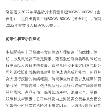
隆基股份2022年單晶矽片出貨量目標90GW-100GW（含
自用），組件出貨量目標50GW-60GW（含自用），預期
2022年營業收入超過1000億元。
前瞻性和警示性陳述
本新聞稿中非已發生事實的陳述可理解為「前瞻性」陳
述，涉及風險及不確定因素。隆基股份沒有義務對陳述進
行更新以反映日後的發展。這些風險和不確定因素包括公
司能否按照所設想的條款和條件成功完成的能力，新冠肺
炎大流行疫情的持續範圍、時間和最終影響以及經濟和貨
幣狀況、市場需求，包括與新冠大流行和終端市場波動有
關的需求、產品定價、保護知識產權、網絡安全、關稅、
競爭和技術因素，公司年報及向上海證券交易委員會提交
的報告中所述其它風險及不確定因素。此處所列明的預期