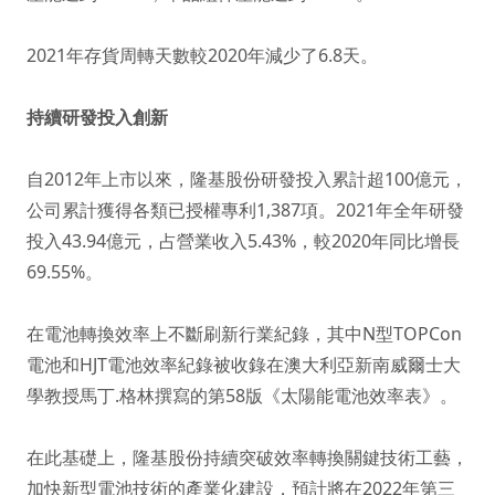
2021年存貨周轉天數較2020年減少了6.8天。
持續研發投入創新
自2012年上市以來，隆基股份研發投入累計超100億元，
公司累計獲得各類已授權專利1,387項。2021年全年研發
投入43.94億元，占營業收入5.43%，較2020年同比增長
69.55%。
在電池轉換效率上不斷刷新行業紀錄，其中N型TOPCon
電池和HJT電池效率紀錄被收錄在澳大利亞新南威爾士大
學教授馬丁.格林撰寫的第58版《太陽能電池效率表》。
在此基礎上，隆基股份持續突破效率轉換關鍵技術工藝，
加快新型電池技術的產業化建設，預計將在2022年第三