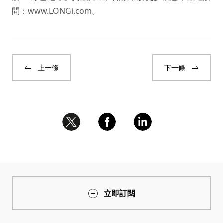
問：
www.LONGi.com
。
上一條
下一條
立即訂閱