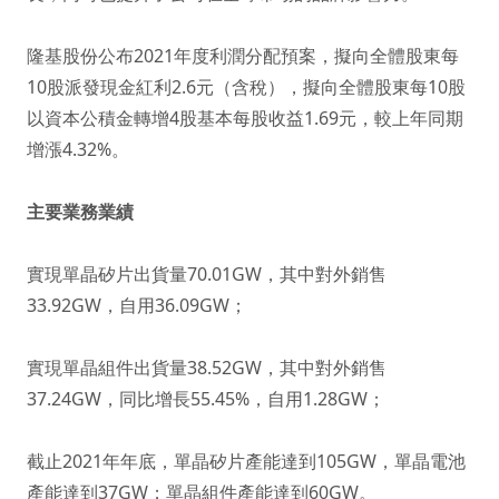
隆基股份公布2021年度利潤分配預案，擬向全體股東每
10股派發現金紅利2.6元（含稅），擬向全體股東每10股
以資本公積金轉增4股基本每股收益1.69元，較上年同期
增漲4.32%。
主要業務業績
實現單晶矽片出貨量70.01GW，其中對外銷售
33.92GW，自用36.09GW；
實現單晶組件出貨量38.52GW，其中對外銷售
37.24GW，同比增長55.45%，自用1.28GW；
截止2021年年底，單晶矽片產能達到105GW，單晶電池
產能達到37GW；單晶組件產能達到60GW。