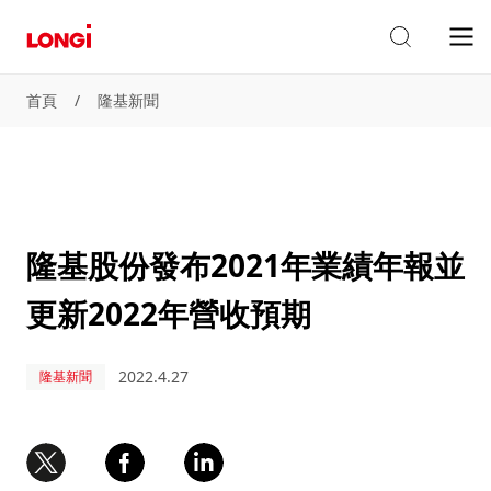
首頁
/
隆基新聞
隆基股份發布2021年業績年報並
更新2022年營收預期
2022.4.27
隆基新聞