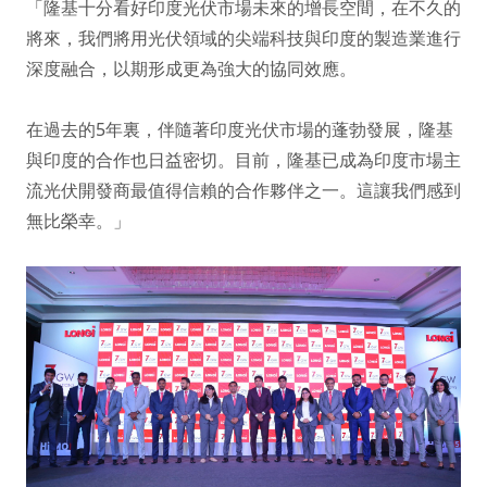
「隆基十分看好印度光伏市場未來的增長空間，在不久的
將來，我們將用光伏領域的尖端科技與印度的製造業進行
深度融合，以期形成更為強大的協同效應。
在過去的5年裏，伴隨著印度光伏市場的蓬勃發展，隆基
與印度的合作也日益密切。目前，隆基已成為印度市場主
流光伏開發商最值得信賴的合作夥伴之一。這讓我們感到
無比榮幸。」