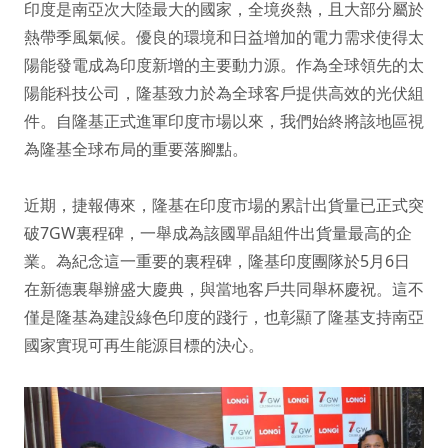
印度是南亞次大陸最大的國家，全境炎熱，且大部分屬於
熱帶季風氣候。優良的環境和日益增加的電力需求使得太
陽能發電成為印度新增的主要動力源。作為全球領先的太
陽能科技公司，隆基致力於為全球客戶提供高效的光伏組
件。自隆基正式進軍印度市場以來，我們始終將該地區視
為隆基全球布局的重要落腳點。
近期，捷報傳來，隆基在印度市場的累計出貨量已正式突
破7GW裏程碑，一舉成為該國單晶組件出貨量最高的企
業。為紀念這一重要的裏程碑，隆基印度團隊於5月6日
在新德裏舉辦盛大慶典，與當地客戶共同舉杯慶祝。這不
僅是隆基為建設綠色印度的踐行，也彰顯了隆基支持南亞
國家實現可再生能源目標的決心。