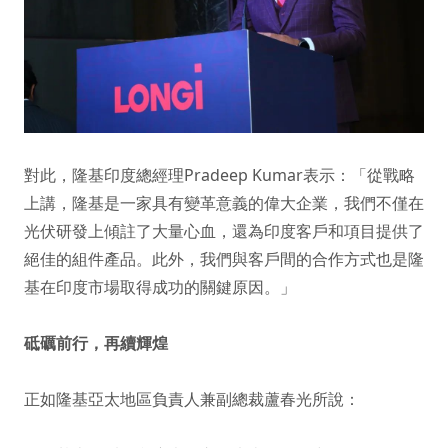
對此，隆基印度總經理Pradeep Kumar表示：「從戰略
上講，隆基是一家具有變革意義的偉大企業，我們不僅在
光伏研發上傾註了大量心血，還為印度客戶和項目提供了
絕佳的組件產品。此外，我們與客戶間的合作方式也是隆
基在印度市場取得成功的關鍵原因。」
砥礪前行，再續輝煌
正如隆基亞太地區負責人兼副總裁蘆春光所說：