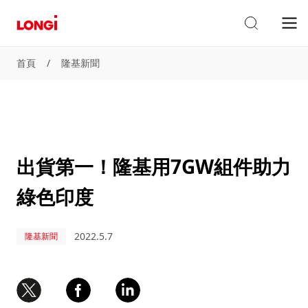
首頁
/
隆基新聞
出貨第一！隆基用7GW組件助力
綠色印度
2022.5.7
隆基新聞