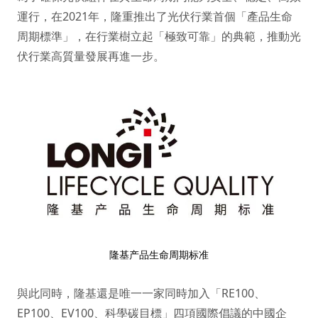
運行，在2021年，隆重推出了光伏行業首個「產品生命
周期標準」，在行業樹立起「極致可靠」的典範，推動光
伏行業高質量發展再進一步。
隆基产品生命周期标准
與此同時，隆基還是唯一一家同時加入「RE100、
EP100、EV100、科學碳目標」四項國際倡議的中國企