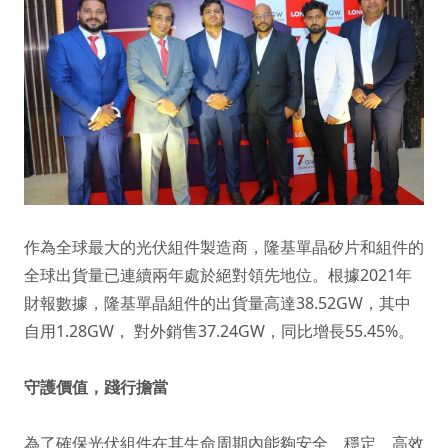
作為全球最大的光伏組件製造商，隆基單晶矽片和組件的
全球出貨量已連續兩年處於絕對領先地位。根據2021年
財報數據，隆基單晶組件的出貨量高達38.52GW，其中
自用1.28GW， 對外銷售37.24GW，同比增長55.45%。
守護價值，踐行擔當
為了確保光伏組件在其生命周期內能夠安全、穩定、高效