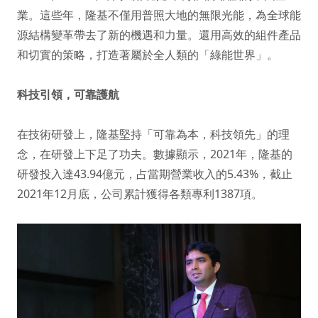
業。這些年，隆基不僅用普照大地的無限光能，為全球能
源結構變革帶去了新的機遇和力量。還用高效的組件產品
和切實的策略，打造著屬於全人類的「綠能世界」。
科技引領，可靠護航
在技術研發上，隆基堅持「可靠為本，科技領先」的理
念，在研發上下足了功夫。數據顯示，2021年，隆基的
研發投入達43.94億元，占當期營業收入的5.43%，截止
2021年12月底，公司累計獲得各類專利1387項。