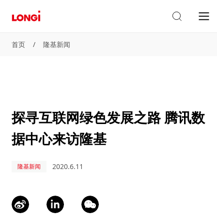
首页
/
隆基新闻
探寻互联网绿色发展之路 腾讯数
据中心来访隆基
2020.6.11
隆基新闻