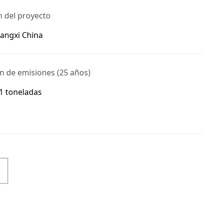
n del proyecto
uangxi China
n de emisiones (25 años)
11 toneladas