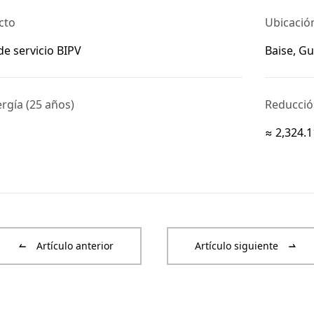
cto
Ubicació
de servicio BIPV
Baise, G
rgía (25 años)
Reducció
≈ 2,324.
Artículo anterior
Artículo siguiente