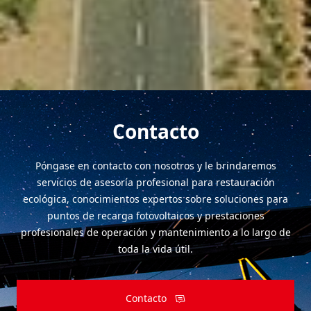
LONGi ha desarrollado múltiples proyectos de restauración
ecológica.
Contacto
Póngase en contacto con nosotros y le brindaremos
servicios de asesoría profesional para restauración
ecológica, conocimientos expertos sobre soluciones para
puntos de recarga fotovoltaicos y prestaciones
profesionales de operación y mantenimiento a lo largo de
toda la vida útil.
Contacto