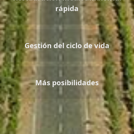
rápida
Gestión del ciclo de vida
Más posibilidades
Casos de éxito