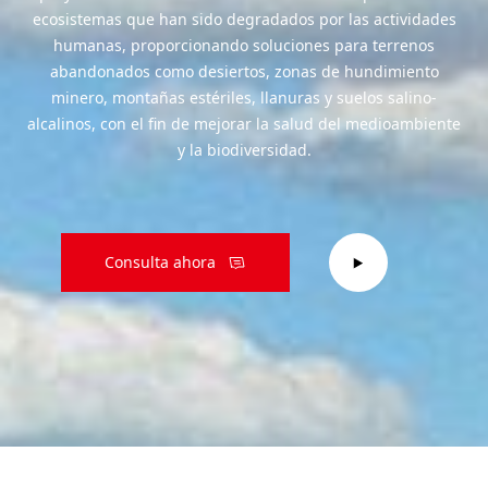
ecosistemas que han sido degradados por las actividades
humanas, proporcionando soluciones para terrenos
abandonados como desiertos, zonas de hundimiento
minero, montañas estériles, llanuras y suelos salino-
alcalinos, con el fin de mejorar la salud del medioambiente
y la biodiversidad.
Consulta ahora